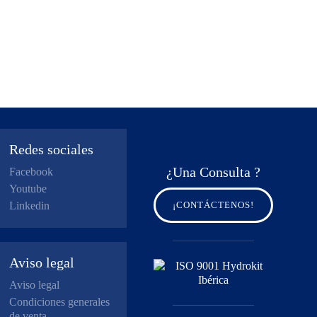
Redes sociales
¿Una Consulta ?
Facebook
Youtube
Linkedin
¡CONTÁCTENOS!
Aviso legal
Aviso legal
Condiciones generales
de venta