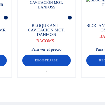
BLOQUE ANTI-
BLOC AN
OMR
CAVITACIÓN MOT.
O
DANFOSS
B
BACOMS
Para ver el precio
Para 
REGISTRARSE
RE
o