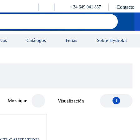
Contacto
+34 649 041 857
cas
Catálogos
Ferias
Sobre Hydrokit
Tutorial
Vidéos
Contacto
Mozaïque
1
Visualización