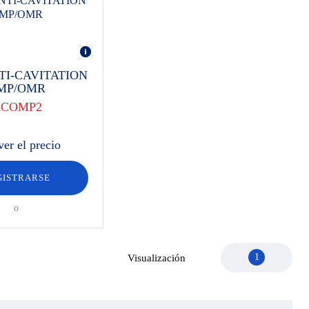
TI-CAVITATION
MP/OMR
ACOMP2
ver el precio
GISTRARSE
o
1
Visualización