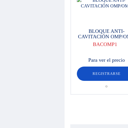
Válvulas
Cilindros hidráulicos
Componentes de alta presión 700
bar
Motores hidráulicos
BLOQUE ANTI-
Orbitroles
CAVITACIÓN OMP/
Racores
Componentes eléctricos
BACOMP1
Material para taller
Maletines Hydroclips
Para ver el precio
Mangueras / Latiguillos /
Terminales
Manguera y racor industrial
REGISTRARSE
Enchufes / Multienchufes
Equipamientos de limpiadoras de
o
alta presión
Engrase
Rotatores Baltrotors
Aceite / Consumibles
Ofertas / Fin de stock
Hojas para definición del producto