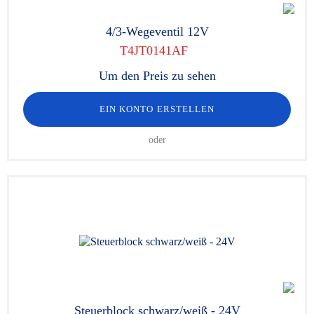
4/3-Wegeventil 12V
T4JT0141AF
Um den Preis zu sehen
EIN KONTO ERSTELLEN
oder
Steuerblock schwarz/weiß - 24V