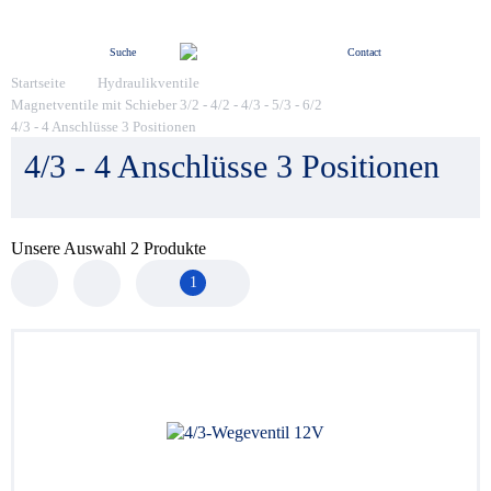
Menü
Suche
Contact
Startseite
Hydraulikventile
Magnetventile mit Schieber 3/2 - 4/2 - 4/3 - 5/3 - 6/2
4/3 - 4 Anschlüsse 3 Positionen
4/3 - 4 Anschlüsse 3 Positionen
Unsere Auswahl
2
Produkte
1