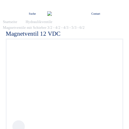
Menü
Suche
Contact
Startseite
Hydraulikventile
Magnetventile mit Schieber 3/2 - 4/2 - 4/3 - 5/3 - 6/2
Magnetventil 12 VDC