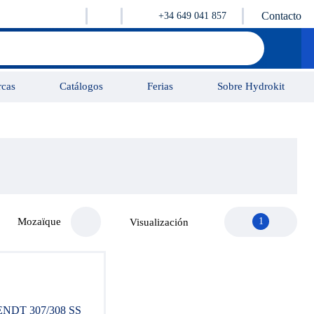
Contacto
+34 649 041 857
cas
Catálogos
Ferias
Sobre Hydrokit
Tutorial
Vidéos
Contacto
Mozaïque
1
Visualización