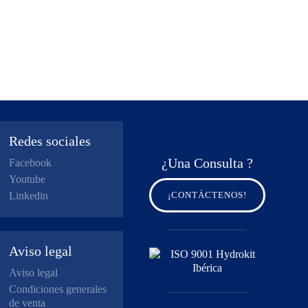
Redes sociales
¿Una Consulta ?
Facebook
Youtube
Linkedin
¡CONTÁCTENOS!
Aviso legal
Aviso legal
Condiciones generales
de venta