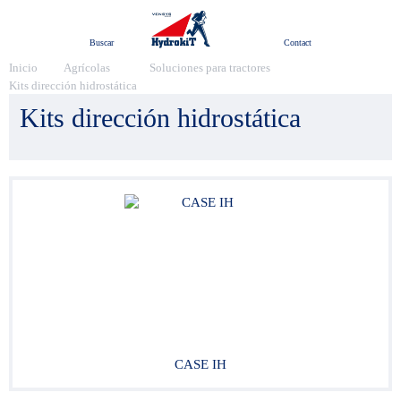
Menú
Buscar
Contact
Inicio
Agrícolas
Soluciones para tractores
Kits dirección hidrostática
Kits dirección hidrostática
CASE IH