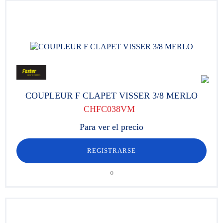
COUPLEUR F CLAPET VISSER 3/8 MERLO
CHFC038VM
Para ver el precio
REGISTRARSE
o