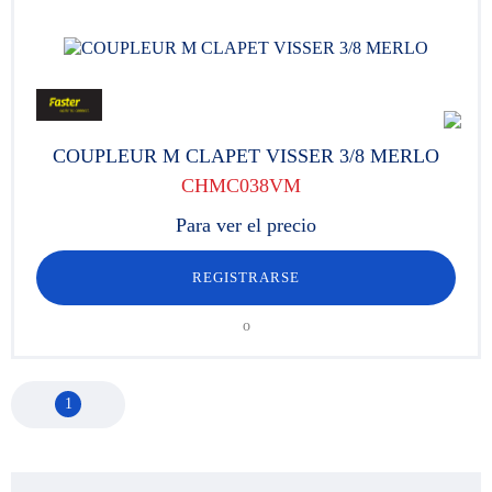
COUPLEUR M CLAPET VISSER 3/8 MERLO
CHMC038VM
Para ver el precio
REGISTRARSE
o
1