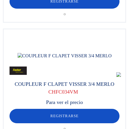
REGISTRARSE
o
COUPLEUR F CLAPET VISSER 3/4 MERLO
CHFC034VM
Para ver el precio
REGISTRARSE
o