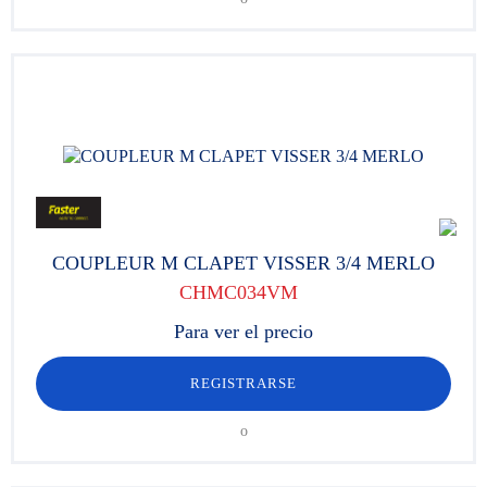
COUPLEUR M CLAPET VISSER 3/4 MERLO
CHMC034VM
Para ver el precio
REGISTRARSE
o