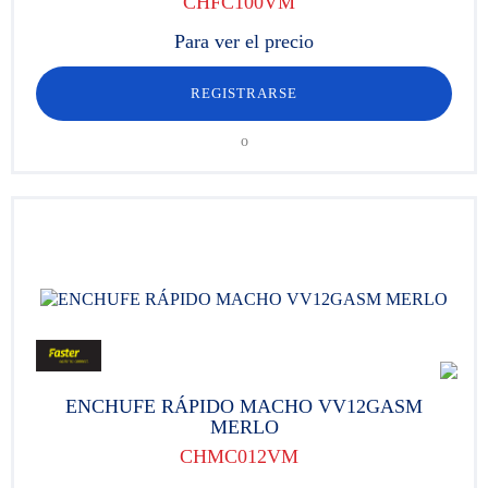
CHFC100VM
Para ver el precio
REGISTRARSE
o
ENCHUFE RÁPIDO MACHO VV12GASM
MERLO
CHMC012VM