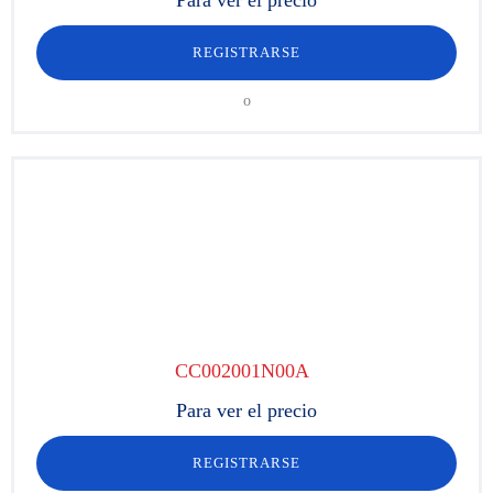
Para ver el precio
REGISTRARSE
o
CC002001N00A
Para ver el precio
REGISTRARSE