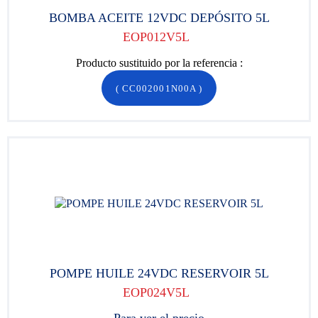
BOMBA ACEITE 12VDC DEPÓSITO 5L
EOP012V5L
Producto sustituido por la referencia :
(
CC002001N00A
)
POMPE HUILE 24VDC RESERVOIR 5L
EOP024V5L