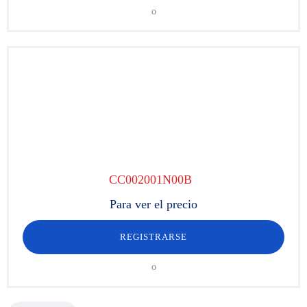
o
CC002001N00B
Para ver el precio
REGISTRARSE
o