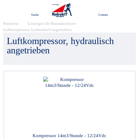
Menü
Suche
Contact
Startseite
Lösungen für Baumaschinen
Luftkompressor, hydraulisch angetrieben
Luftkompressor, hydraulisch
angetrieben
Kompressor 14m3/Stunde - 12/24Vdc