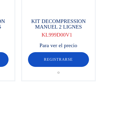
ON
KIT DECOMPRESSION
S
MANUEL 2 LIGNES
KL999D00V1
Para ver el precio
REGISTRARSE
o