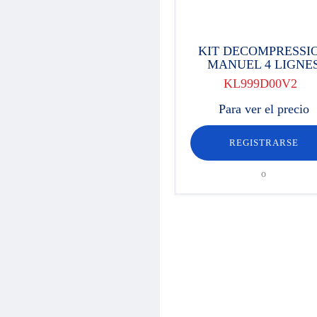
KIT DECOMPRESSI
MANUEL 4 LIGNE
KL999D00V2
Para ver el precio
REGISTRARSE
o