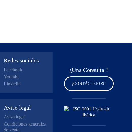
Redes sociales
¿Una Consulta ?
Facebook
Youtube
Linkedin
¡CONTÁCTENOS!
Aviso legal
Aviso legal
Condiciones generales
de venta