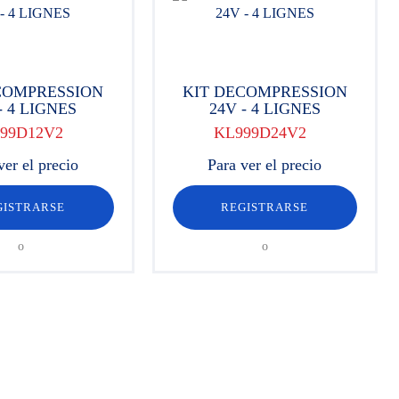
COMPRESSION
KIT DECOMPRESSION
- 4 LIGNES
24V - 4 LIGNES
99D12V2
KL999D24V2
ver el precio
Para ver el precio
GISTRARSE
REGISTRARSE
o
o