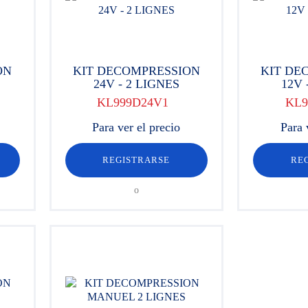
ON
KIT DECOMPRESSION
KIT DE
24V - 2 LIGNES
12V 
KL999D24V1
KL9
Para ver el precio
Para 
REGISTRARSE
RE
o