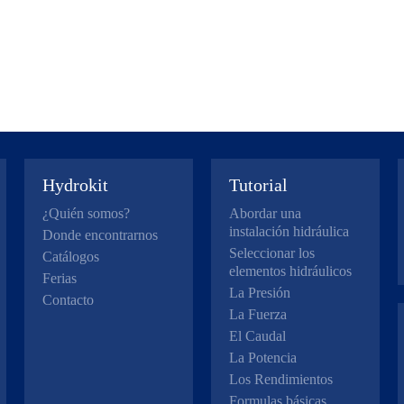
Hydrokit
Tutorial
¿Quién somos?
Abordar una
instalación hidráulica
Donde encontrarnos
Seleccionar los
Catálogos
elementos hidráulicos
Ferias
La Presión
Contacto
La Fuerza
El Caudal
La Potencia
Los Rendimientos
Formulas básicas