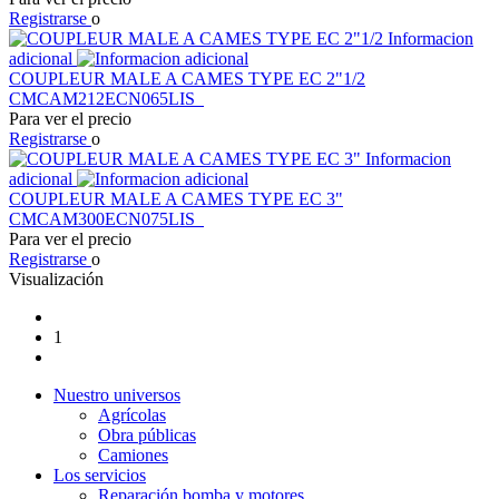
Registrarse
o
Informacion
adicional
COUPLEUR MALE A CAMES TYPE EC 2"1/2
CMCAM212ECN065LIS
Para ver el precio
Registrarse
o
Informacion
adicional
COUPLEUR MALE A CAMES TYPE EC 3"
CMCAM300ECN075LIS
Para ver el precio
Registrarse
o
Visualización
1
Nuestro universos
Agrícolas
Obra públicas
Camiones
Los servicios
Reparación bomba y motores