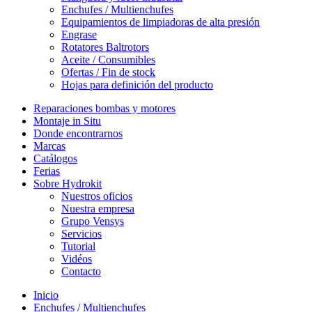
Enchufes / Multienchufes
Equipamientos de limpiadoras de alta presión
Engrase
Rotatores Baltrotors
Aceite / Consumibles
Ofertas / Fin de stock
Hojas para definición del producto
Reparaciones bombas y motores
Montaje in Situ
Donde encontrarnos
Marcas
Catálogos
Ferias
Sobre Hydrokit
Nuestros oficios
Nuestra empresa
Grupo Vensys
Servicios
Tutorial
Vidéos
Contacto
Inicio
Enchufes / Multienchufes