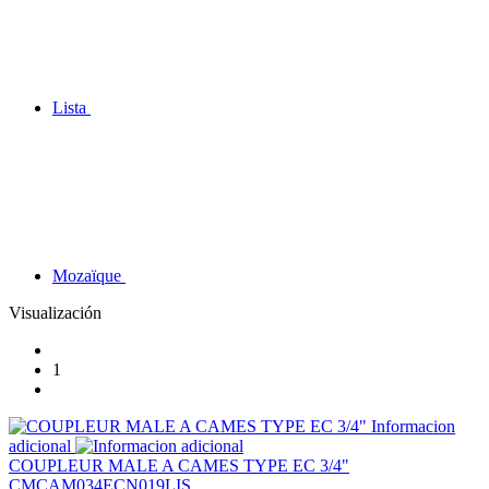
Lista
Mozaïque
Visualización
1
Informacion
adicional
COUPLEUR MALE A CAMES TYPE EC 3/4"
CMCAM034ECN019LIS