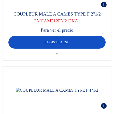
COUPLEUR MALE A CAMES TYPE F 2"1/2
CMCAM212FM212KA
Para ver el precio
REGISTRARSE
o