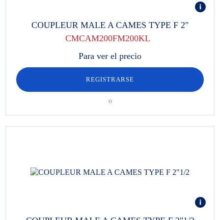
COUPLEUR MALE A CAMES TYPE F 2"
CMCAM200FM200KL
Para ver el precio
REGISTRARSE
o