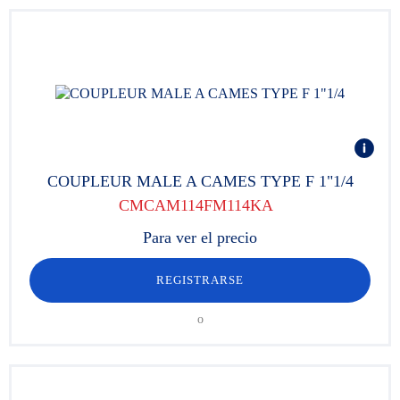
COUPLEUR MALE A CAMES TYPE F 1"1/4
CMCAM114FM114KA
Para ver el precio
REGISTRARSE
o