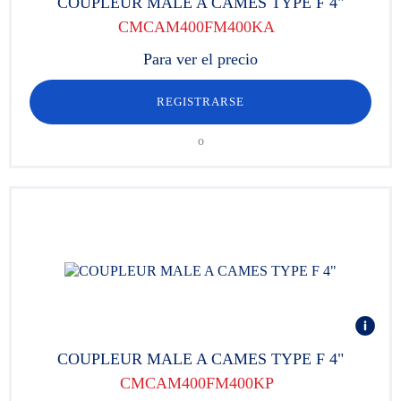
COUPLEUR MALE A CAMES TYPE F 4"
CMCAM400FM400KA
Para ver el precio
REGISTRARSE
o
COUPLEUR MALE A CAMES TYPE F 4"
CMCAM400FM400KP