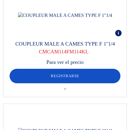
COUPLEUR MALE A CAMES TYPE F 1"1/4
CMCAM114FM114KL
Para ver el precio
REGISTRARSE
o