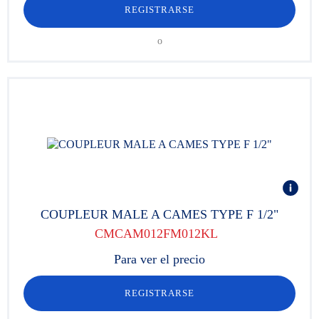
REGISTRARSE
o
COUPLEUR MALE A CAMES TYPE F 1/2"
CMCAM012FM012KL
Para ver el precio
REGISTRARSE