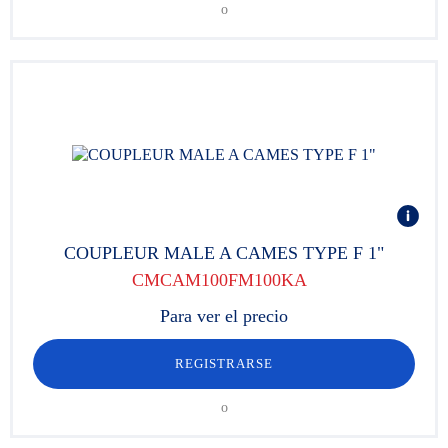
o
COUPLEUR MALE A CAMES TYPE F 1"
CMCAM100FM100KA
Para ver el precio
REGISTRARSE
o