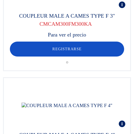
COUPLEUR MALE A CAMES TYPE F 3"
CMCAM300FM300KA
Para ver el precio
REGISTRARSE
o