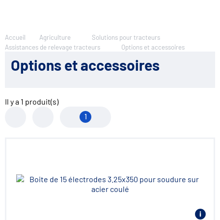
Accueil
Agriculture
Solutions pour tracteurs
Assistances de relevage tracteurs
Options et accessoires
Options et accessoires
Il y a
1
produit(s)
1