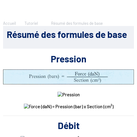
Accueil
Tutoriel
Résumé des formules de base
Résumé des formules de base
Pression
Débit