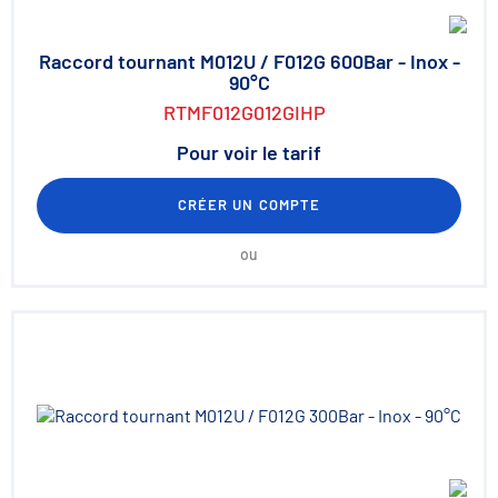
Raccord tournant M012U / F012G 600Bar - Inox -
90°C
RTMF012G012GIHP
Pour voir le tarif
CRÉER UN COMPTE
ou