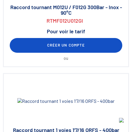
Raccord tournant M012U / F012G 300Bar - Inox -
90°C
RTMF012U012GI
Pour voir le tarif
CRÉER UN COMPTE
ou
Raccord tournant 1 voies 1'7/16 ORFS - 400bar