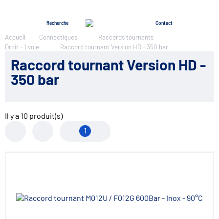
Menu
Recherche
Contact
Accueil
Connectiques
Raccords tournants
Droit - 1 voie
Raccord tournant Version HD - 350 bar
Raccord tournant Version HD -
350 bar
Il y a
10
produit(s)
1