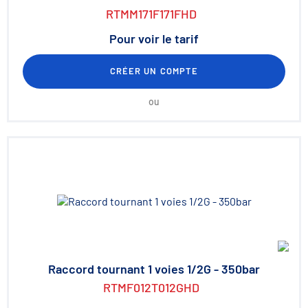
RTMM171F171FHD
Pour voir le tarif
CRÉER UN COMPTE
ou
Raccord tournant 1 voies 1/2G - 350bar
RTMF012T012GHD