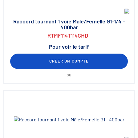
Raccord tournant 1 voie Mâle/Femelle G1-1/4 -
400bar
RTMF114T114GHD
Pour voir le tarif
CRÉER UN COMPTE
ou