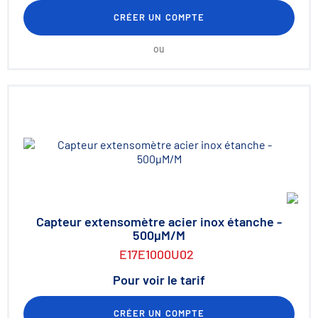
CRÉER UN COMPTE
ou
Capteur extensomètre acier inox étanche -
500µM/M
E17E1000U02
Pour voir le tarif
CRÉER UN COMPTE