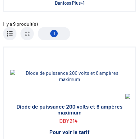
Danfoss Plus+1
Il y a
9
produit(s)
1
Diode de puissance 200 volts et 6 ampères
maximum
DBY214
Pour voir le tarif