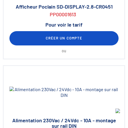
Afficheur Poclain SD-DISPLAY-2.8-CR0451
PP00001613
Pour voir le tarif
CRÉER UN COMPTE
ou
Alimentation 230Vac / 24Vdc - 10A - montage
sur rail DIN