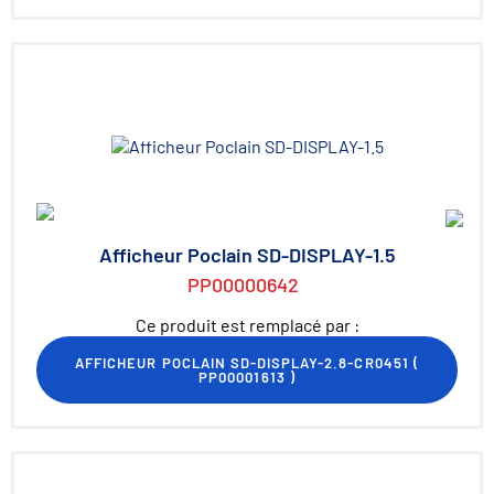
Afficheur Poclain SD-DISPLAY-1.5
PP00000642
Ce produit est remplacé par :
AFFICHEUR POCLAIN SD-DISPLAY-2.8-CR0451
(
PP00001613
)