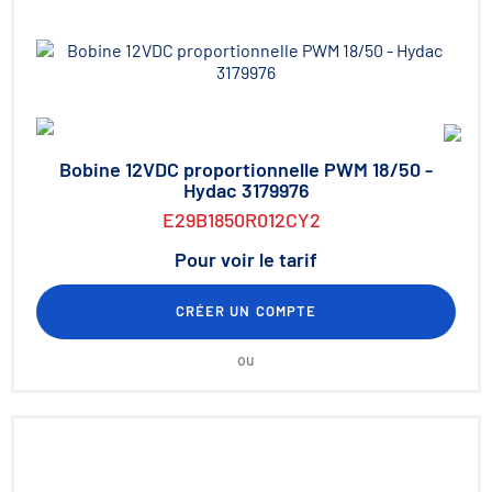
Bobine 12VDC proportionnelle PWM 18/50 -
Hydac 3179976
E29B1850R012CY2
Pour voir le tarif
CRÉER UN COMPTE
ou