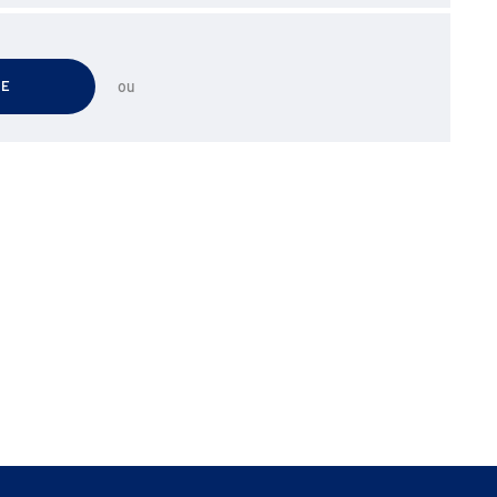
TE
ou