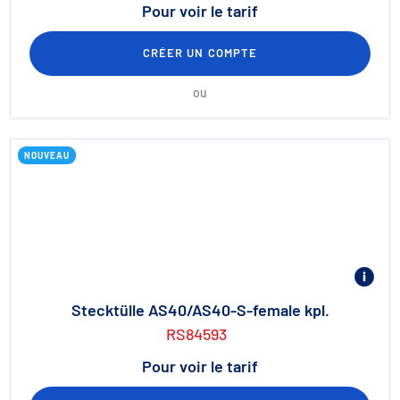
Pour voir le tarif
CRÉER UN COMPTE
ou
NOUVEAU
Stecktülle AS40/AS40-S-female kpl.
RS84593
Pour voir le tarif