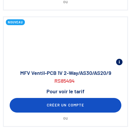
ou
NOUVEAU
MFV Ventil-PCB 1V 2-Way/AS30/AS20/9
RS85494
Pour voir le tarif
CRÉER UN COMPTE
ou