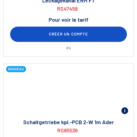
Leckagekanal ERM FT
RS47458
Pour voir le tarif
CRÉER UN COMPTE
ou
NOUVEAU
Schaltgetriebe kpl.-PCB 2-W 1m Ader
RS85536