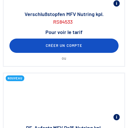
Verschlußstopfen MFV Nutring kpl.
RS84533
Pour voir le tarif
CRÉER UN COMPTE
ou
NOUVEAU
DE-Aufsatz MFV D=15 Nutring kpl.