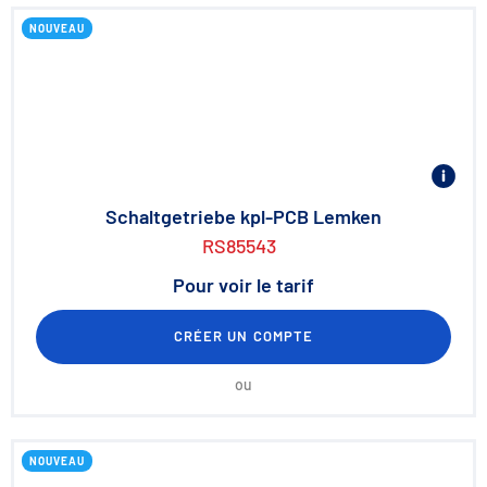
NOUVEAU
Schaltgetriebe kpl-PCB Lemken
RS85543
Pour voir le tarif
CRÉER UN COMPTE
ou
NOUVEAU