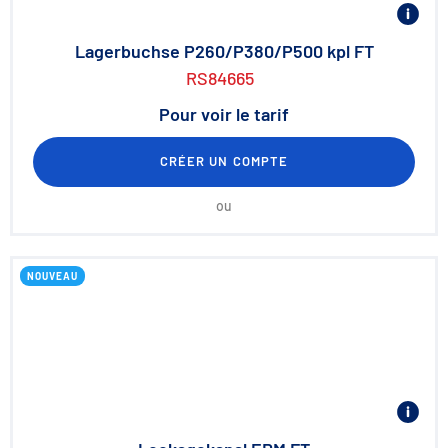
Lagerbuchse P260/P380/P500 kpl FT
RS84665
Pour voir le tarif
CRÉER UN COMPTE
ou
NOUVEAU