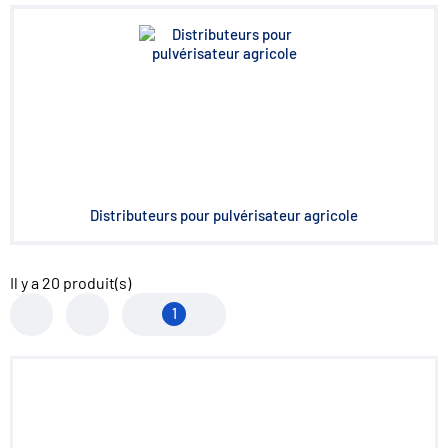
Distributeurs pour pulvérisateur agricole
Il y a
20
produit(s)
1