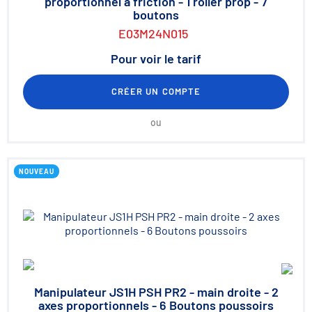
proportionnel à friction - 1 roller prop - 7
boutons
E03M24N015
Pour voir le tarif
CRÉER UN COMPTE
ou
NOUVEAU
Manipulateur JS1H PSH PR2 - main droite - 2
axes proportionnels - 6 Boutons poussoirs