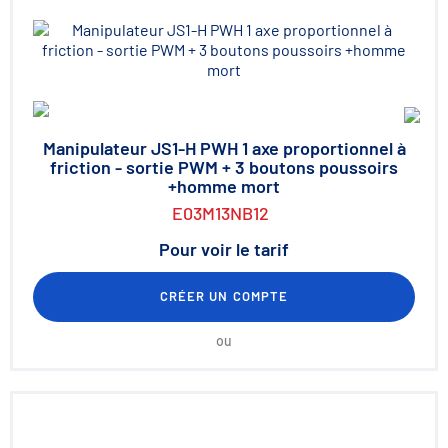
Manipulateur JS1-H PWH 1 axe proportionnel à
friction - sortie PWM + 3 boutons poussoirs
+homme mort
E03M13NB12
Pour voir le tarif
CRÉER UN COMPTE
ou