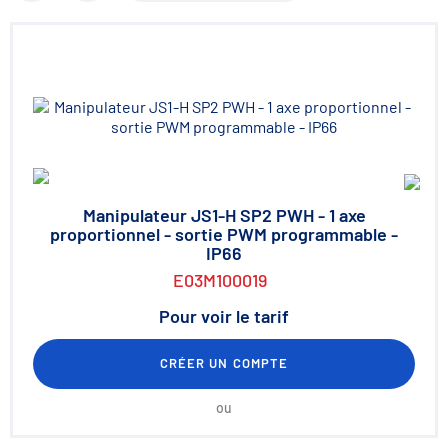
Manipulateur JS1-H SP2 PWH - 1 axe
proportionnel - sortie PWM programmable -
IP66
E03M100019
Pour voir le tarif
CRÉER UN COMPTE
ou