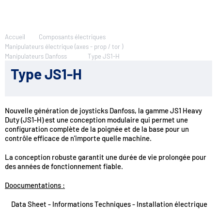
Accueil
Composants électriques
Manipulateurs électrique (axes - prop / tor )
Manipulateurs Danfoss
Type JS1-H
Type JS1-H
Nouvelle génération de joysticks Danfoss, la gamme JS1 Heavy
Duty (JS1-H) est une conception modulaire qui permet une
configuration complète de la poignée et de la base pour un
contrôle efficace de n'importe quelle machine.
La conception robuste garantit une durée de vie prolongée pour
des années de fonctionnement fiable.
Doocumentations :
Data Sheet - Informations Techniques - Installation électrique