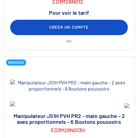
E03M26N012
Pour voir le tarif
CRÉER UN COMPTE
ou
NOUVEAU
Manipulateur JS1H PVH PR2 - main gauche - 2
axes proportionnels - 6 Boutons poussoirs
E03M26N013H