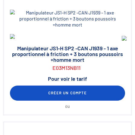
Manipulateur JS1-H SP2 -CAN J1939 - 1 axe
proportionnel à friction + 3 boutons poussoirs
+homme mort
E03M13NB11
Pour voir le tarif
CRÉER UN COMPTE
ou