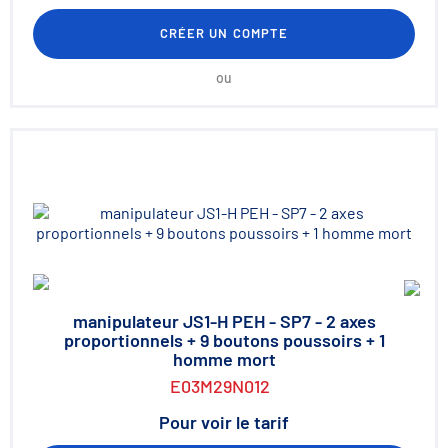
CRÉER UN COMPTE
ou
manipulateur JS1-H PEH - SP7 - 2 axes
proportionnels + 9 boutons poussoirs + 1
homme mort
E03M29N012
Pour voir le tarif