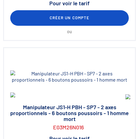
Pour voir le tarif
CRÉER UN COMPTE
ou
Manipulateur JS1-H PBH - SP7 - 2 axes
proportionnels - 6 boutons poussoirs - 1 homme
mort
E03M26N016
Pour voir le tarif