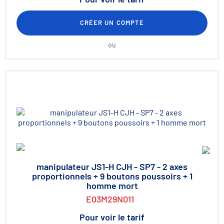
CRÉER UN COMPTE
ou
manipulateur JS1-H CJH - SP7 - 2 axes
proportionnels + 9 boutons poussoirs + 1
homme mort
E03M29N011
Pour voir le tarif