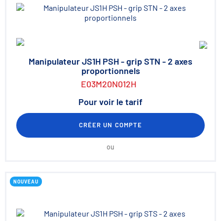
Manipulateur JS1H PSH - grip STN - 2 axes
proportionnels
E03M20N012H
Pour voir le tarif
CRÉER UN COMPTE
ou
NOUVEAU