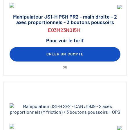
Manipulateur JS1-H PSH PR2 - main droite - 2
axes proportionnels - 3 boutons poussoirs
E03M23N015H
Pour voir le tarif
CRÉER UN COMPTE
ou