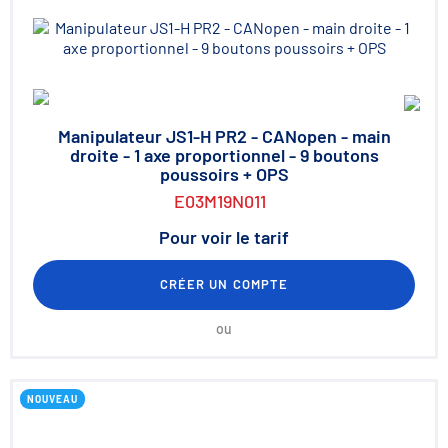
Manipulateur JS1-H PR2 - CANopen - main
droite - 1 axe proportionnel - 9 boutons
poussoirs + OPS
E03M19N011
Pour voir le tarif
CRÉER UN COMPTE
ou
NOUVEAU