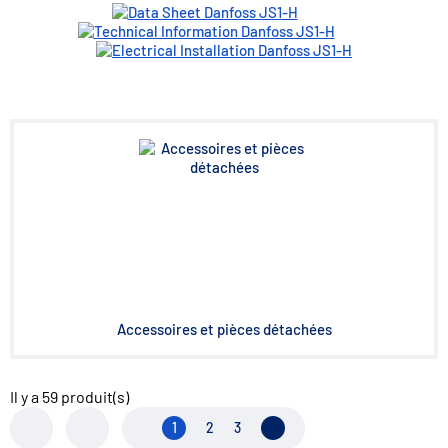
Accessoires et pièces détachées
Il y a
59
produit(s)
1
2
3
Page suivante