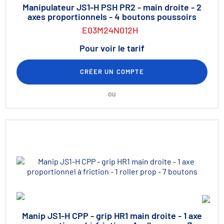
Manipulateur JS1-H PSH PR2 - main droite - 2
axes proportionnels - 4 boutons poussoirs
E03M24N012H
Pour voir le tarif
CRÉER UN COMPTE
ou
Manip JS1-H CPP - grip HR1 main droite - 1 axe