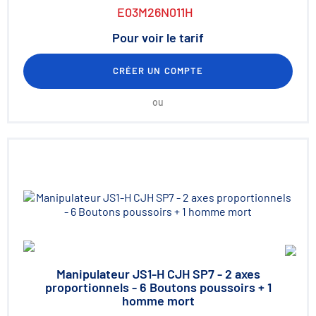
E03M26N011H
Pour voir le tarif
CRÉER UN COMPTE
ou
Manipulateur JS1-H CJH SP7 - 2 axes
proportionnels - 6 Boutons poussoirs + 1
homme mort