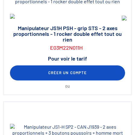
Manipulateur JS1H PSH - grip STS - 2 axes
proportionnels - 1 rocker double effet tout ou
rien
E03M22N011H
Pour voir le tarif
CRÉER UN COMPTE
ou