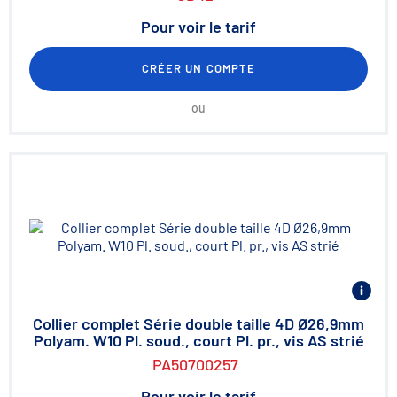
Pour voir le tarif
CRÉER UN COMPTE
ou
Collier complet Série double taille 4D Ø26,9mm
Polyam. W10 Pl. soud., court Pl. pr., vis AS strié
PA50700257
Pour voir le tarif