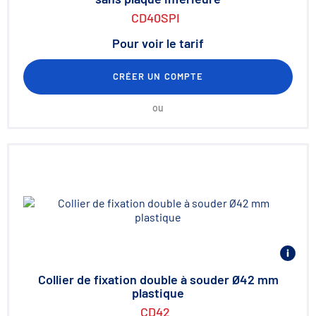
CD40SPI
Pour voir le tarif
CRÉER UN COMPTE
ou
Collier de fixation double à souder Ø42 mm
plastique
CD42