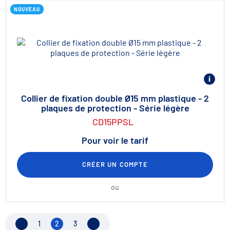
NOUVEAU
Collier de fixation double Ø15 mm plastique - 2
plaques de protection - Série légère
CD15PPSL
Pour voir le tarif
CRÉER UN COMPTE
ou
Page précédente
1
2
3
Page suivante