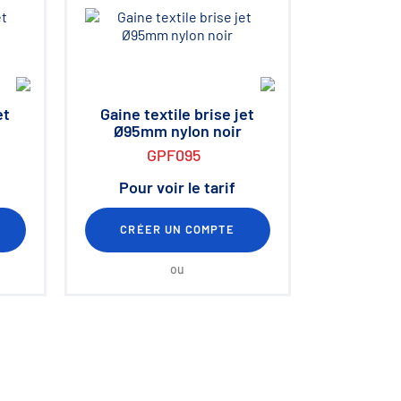
et
Gaine textile brise jet
Ø95mm nylon noir
GPF095
Pour voir le tarif
CRÉER UN COMPTE
ou