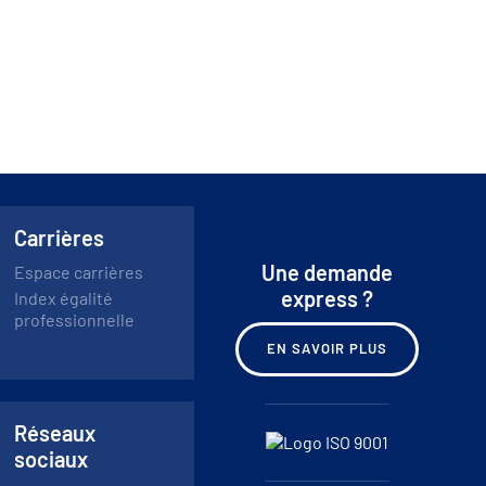
Carrières
Une demande
Espace carrières
express ?
Index égalité
professionnelle
EN SAVOIR PLUS
Réseaux
sociaux