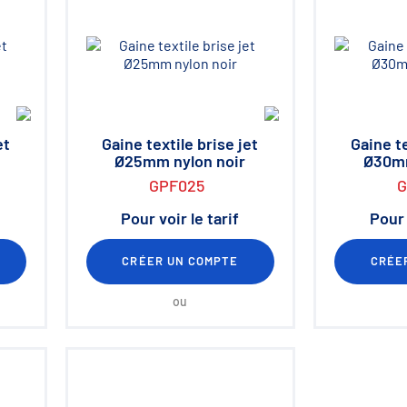
et
Gaine textile brise jet
Gaine te
Ø25mm nylon noir
Ø30mm
GPF025
G
Pour voir le tarif
Pour 
CRÉER UN COMPTE
CRÉE
ou