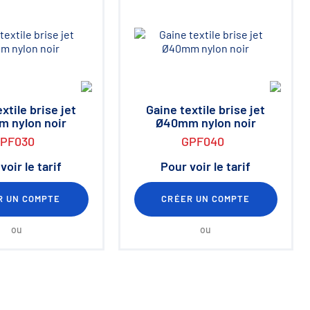
xtile brise jet
Gaine textile brise jet
 nylon noir
Ø40mm nylon noir
PF030
GPF040
voir le tarif
Pour voir le tarif
R UN COMPTE
CRÉER UN COMPTE
ou
ou