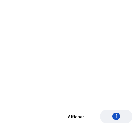
1
Afficher