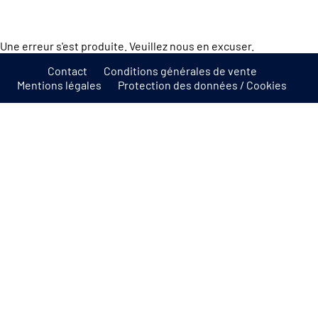
Une erreur s'est produite. Veuillez nous en excuser.
Contact
Conditions générales de vente
Mentions légales
Protection des données / Cookies