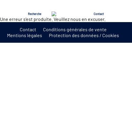
Menu
Recherche
Contact
Une erreur s'est produite. Veuillez nous en excuser.
Contact
Conditions générales de vente
Mentions légales
Protection des données / Cookies