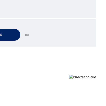
TE
ou