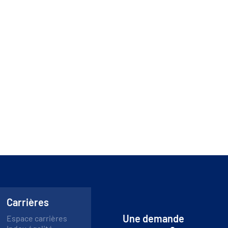
Carrières
Une demande
Espace carrières