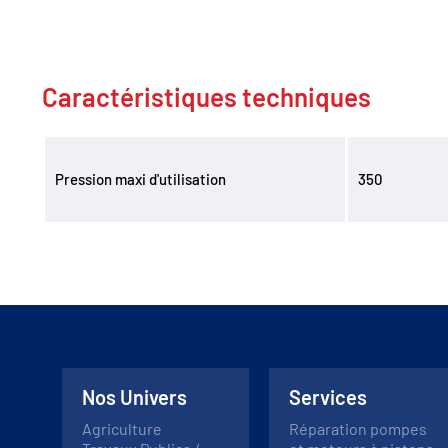
Caractéristiques techniques
Pression maxi d'utilisation
350
Nos Univers
Services
Agriculture
Réparation pompes