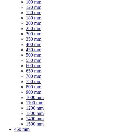
100 mm
120 mm
150 mm
180 mm
200 mm
250 mm
300 mm
350 mm
400 mm
450 mm
500 mm
550 mm
600 mm
650 mm
700 mm
750 mm
800 mm
900 mm
1000 mm
1100 mm
1200 mm
1300 mm
1400 mm
1500 mm
450 mm