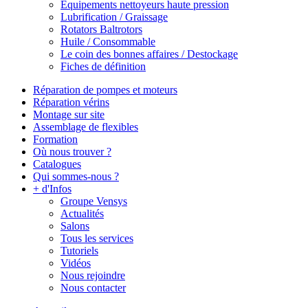
Equipements nettoyeurs haute pression
Lubrification / Graissage
Rotators Baltrotors
Huile / Consommable
Le coin des bonnes affaires / Destockage
Fiches de définition
Réparation de pompes et moteurs
Réparation vérins
Montage sur site
Assemblage de flexibles
Formation
Où nous trouver ?
Catalogues
Qui sommes-nous ?
+ d'Infos
Groupe Vensys
Actualités
Salons
Tous les services
Tutoriels
Vidéos
Nous rejoindre
Nous contacter