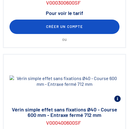
V000300600SF
Pour voir le tarif
CRÉER UN COMPTE
ou
Vérin simple effet sans fixations Ø40 - Course
600 mm - Entraxe fermé 712 mm
V000400600SF