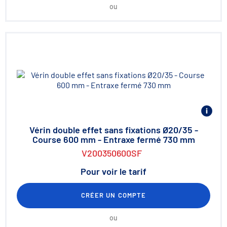
ou
Vérin double effet sans fixations Ø20/35 -
Course 600 mm - Entraxe fermé 730 mm
V200350600SF
Pour voir le tarif
CRÉER UN COMPTE
ou