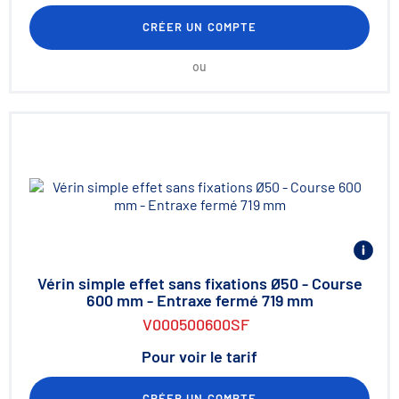
CRÉER UN COMPTE
ou
Vérin simple effet sans fixations Ø50 - Course
600 mm - Entraxe fermé 719 mm
V000500600SF
Pour voir le tarif
CRÉER UN COMPTE