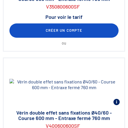
V350800600SF
Pour voir le tarif
CRÉER UN COMPTE
ou
Vérin double effet sans fixations Ø40/60 -
Course 600 mm - Entraxe fermé 760 mm
V400600600SF