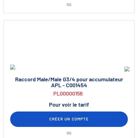
ou
Raccord Male/Male G3/4 pour accumulateur
APL - C001454
PL00000156
Pour voir le tarif
CRÉER UN COMPTE
ou