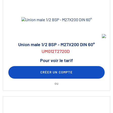
Union male 1/2 BSP - M27X200 DIN 60°
UM012T2720D
Pour voir le tarif
CRÉER UN COMPTE
ou