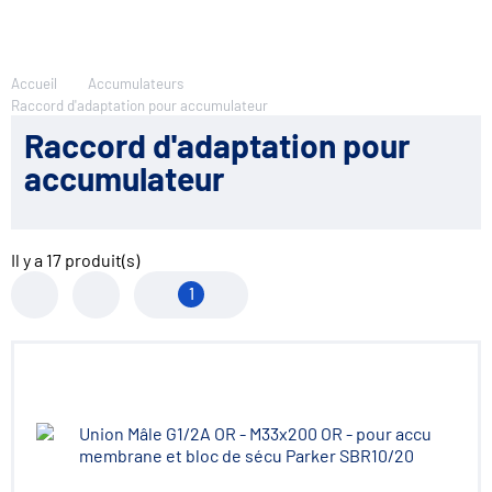
Accueil
Accumulateurs
Raccord d'adaptation pour accumulateur
Raccord d'adaptation pour
accumulateur
Il y a
17
produit(s)
1