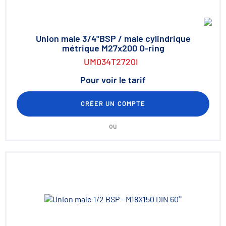
Union male 3/4"BSP / male cylindrique
métrique M27x200 O-ring
UM034T2720I
Pour voir le tarif
CRÉER UN COMPTE
ou