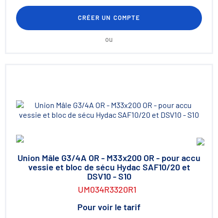
CRÉER UN COMPTE
ou
Union Mâle G3/4A OR - M33x200 OR - pour accu
vessie et bloc de sécu Hydac SAF10/20 et
DSV10 - S10
UM034R3320R1
Pour voir le tarif