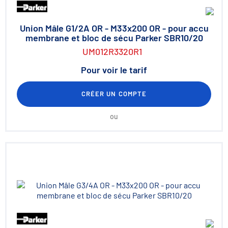
Union Mâle G1/2A OR - M33x200 OR - pour accu
membrane et bloc de sécu Parker SBR10/20
UM012R3320R1
Pour voir le tarif
CRÉER UN COMPTE
ou