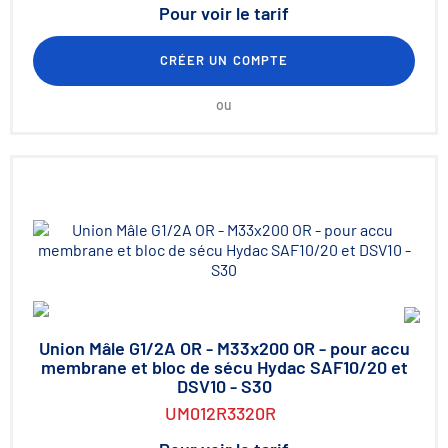
Pour voir le tarif
CRÉER UN COMPTE
ou
Union Mâle G1/2A OR - M33x200 OR - pour accu
membrane et bloc de sécu Hydac SAF10/20 et
DSV10 - S30
UM012R3320R