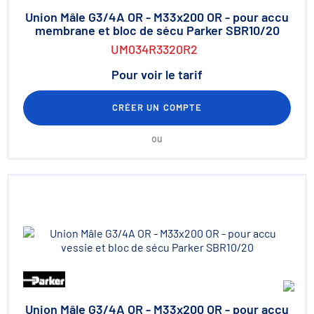
Union Mâle G3/4A OR - M33x200 OR - pour accu
membrane et bloc de sécu Parker SBR10/20
UM034R3320R2
Pour voir le tarif
CRÉER UN COMPTE
ou
Union Mâle G3/4A OR - M33x200 OR - pour accu