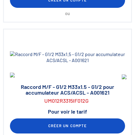
CRÉER UN COMPTE
ou
Raccord M/F - G1/2 M33x1.5 - G1/2 pour
accumulateur ACS/ACSL - A001621
UM012R3315IF012G
Pour voir le tarif
CRÉER UN COMPTE