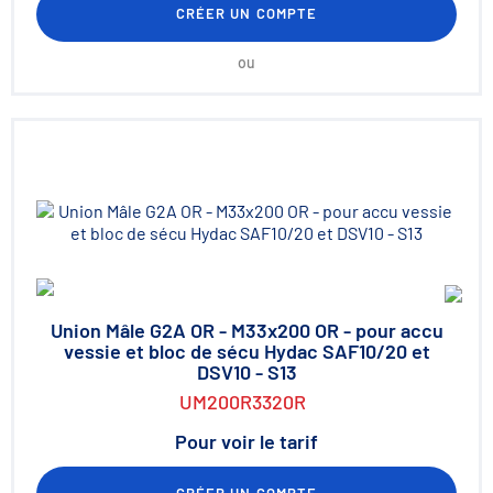
CRÉER UN COMPTE
ou
Union Mâle G2A OR - M33x200 OR - pour accu
vessie et bloc de sécu Hydac SAF10/20 et
DSV10 - S13
UM200R3320R
Pour voir le tarif