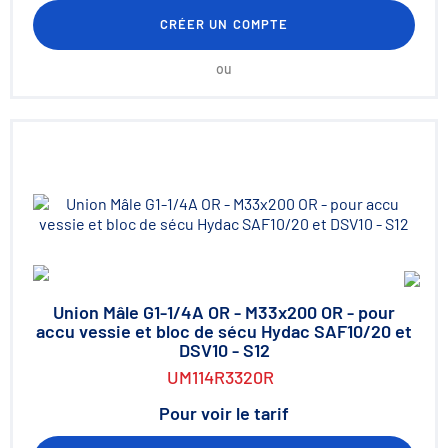
CRÉER UN COMPTE
ou
Union Mâle G1-1/4A OR - M33x200 OR - pour
accu vessie et bloc de sécu Hydac SAF10/20 et
DSV10 - S12
UM114R3320R
Pour voir le tarif