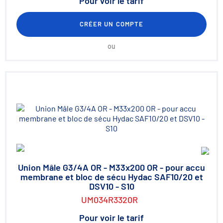
Pour voir le tarif
CRÉER UN COMPTE
ou
Union Mâle G3/4A OR - M33x200 OR - pour accu
membrane et bloc de sécu Hydac SAF10/20 et
DSV10 - S10
UM034R3320R
Pour voir le tarif