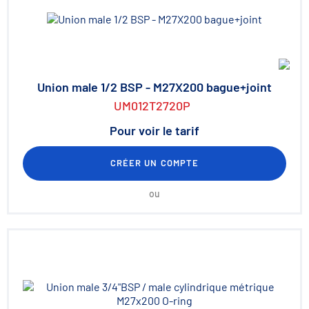
Union male 1/2 BSP - M27X200 bague+joint
UM012T2720P
Pour voir le tarif
CRÉER UN COMPTE
ou