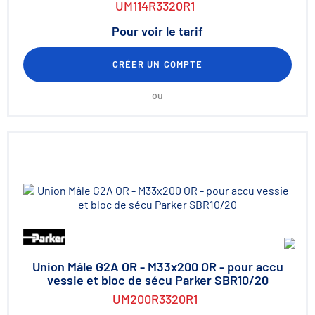
UM114R3320R1
Pour voir le tarif
CRÉER UN COMPTE
ou
Union Mâle G2A OR - M33x200 OR - pour accu
vessie et bloc de sécu Parker SBR10/20
UM200R3320R1