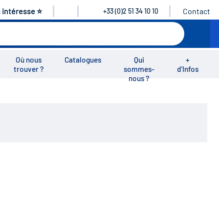
s intéresse ⭐
Contact
+33 (0)2 51 34 10 10
Où nous
Catalogues
Qui
+
trouver ?
sommes-
d'Infos
nous ?
éos
Nous rejoindre
Nous contacter