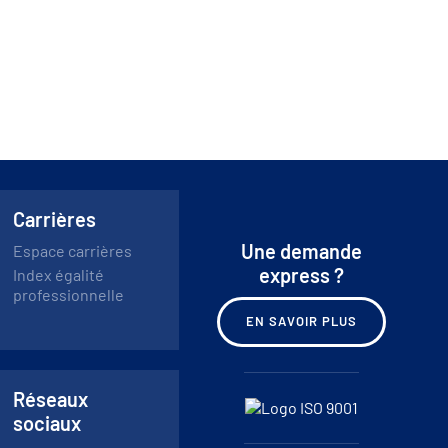
Carrières
Une demande
Espace carrières
express ?
Index égalité
professionnelle
EN SAVOIR PLUS
Réseaux
sociaux