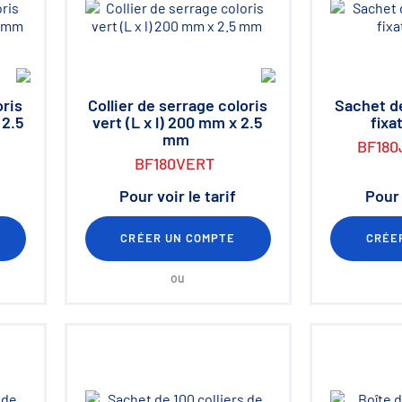
oris
Collier de serrage coloris
Sachet de
 2.5
vert (L x l) 200 mm x 2.5
fixa
mm
BF180
BF180VERT
Pour voir le tarif
Pour 
CRÉER UN COMPTE
CRÉE
ou