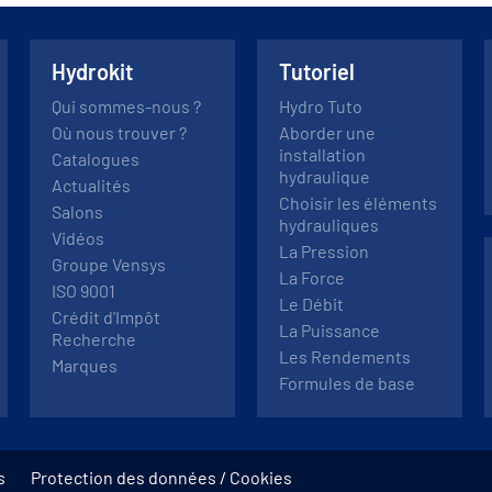
Hydrokit
Tutoriel
Qui sommes-nous ?
Hydro Tuto
Où nous trouver ?
Aborder une
installation
Catalogues
hydraulique
Actualités
Choisir les éléments
Salons
hydrauliques
Vidéos
La Pression
Groupe Vensys
La Force
ISO 9001
Le Débit
Crédit d'Impôt
La Puissance
Recherche
Les Rendements
Marques
Formules de base
s
Protection des données / Cookies