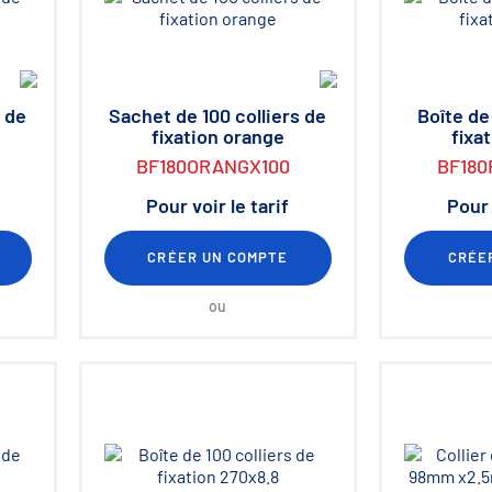
 de
Sachet de 100 colliers de
Boîte de
fixation orange
fixa
BF180ORANGX100
BF180
Pour voir le tarif
Pour 
CRÉER UN COMPTE
CRÉE
ou