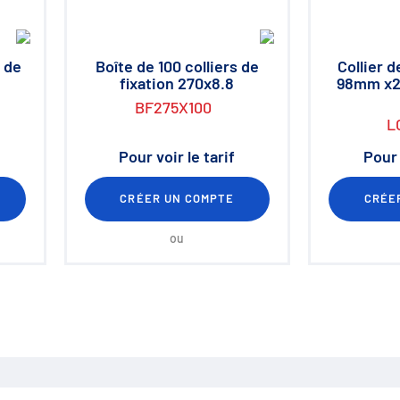
 de
Boîte de 100 colliers de
Collier 
fixation 270x8.8
98mm x2
BF275X100
L
Pour voir le tarif
Pour 
CRÉER UN COMPTE
CRÉE
ou