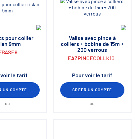
s pour collier
Valise avec pince à
slan 9mm
colliers + bobine de 15m +
200 verrous
FBASE9
EAZPINCECOLLK10
voir le tarif
Pour voir le tarif
R UN COMPTE
CRÉER UN COMPTE
ou
ou