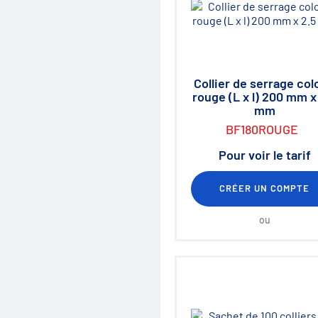
Collier de serrage col
rouge (L x l) 200 mm x
mm
BF180ROUGE
Pour voir le tarif
CRÉER UN COMPTE
ou