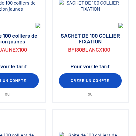
 100 colliers de
SACHET DE 100 COLLIER
tion jaunes
FIXATION
JAUNEX100
BF180BLANCX100
voir le tarif
Pour voir le tarif
R UN COMPTE
CRÉER UN COMPTE
ou
ou