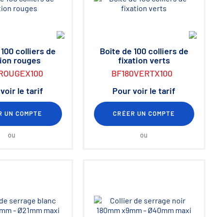
 100 colliers de
Boîte de 100 colliers de
tion rouges
fixation verts
ROUGEX100
BF180VERTX100
voir le tarif
Pour voir le tarif
R UN COMPTE
CRÉER UN COMPTE
ou
ou