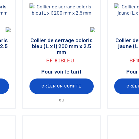
oris
Collier de serrage coloris
Collier d
 2.5
bleu (L x l) 200 mm x 2.5
jaune (L
mm
BF180BLEU
BF1
Pour voir le tarif
Pour 
CRÉER UN COMPTE
CRÉE
ou