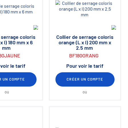
e serrage coloris
Collier de serrage coloris
 x l) 180 mm x 6
orange (L x l) 200 mm x
mm
2.5 mm
80JAUNE
BF180ORANG
voir le tarif
Pour voir le tarif
R UN COMPTE
CRÉER UN COMPTE
ou
ou