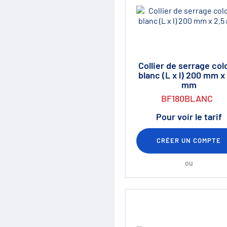
Collier de serrage col
blanc (L x l) 200 mm x
mm
BF180BLANC
Pour voir le tarif
CRÉER UN COMPTE
ou