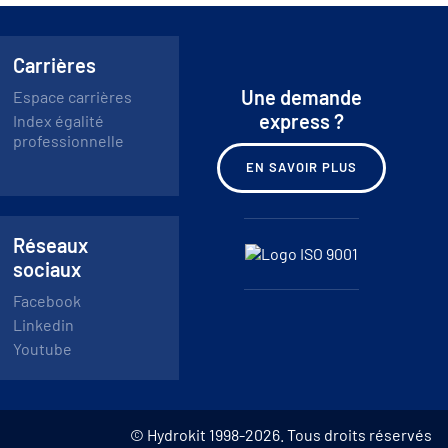
Carrières
Une demande
Espace carrières
express ?
Index égalité
professionnelle
EN SAVOIR PLUS
Réseaux
sociaux
Facebook
Linkedin
Youtube
© Hydrokit 1998-2026. Tous droits réservés