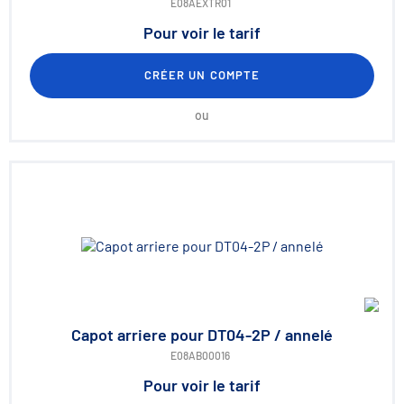
E08AEXTR01
Pour voir le tarif
CRÉER UN COMPTE
ou
Capot arriere pour DT04-2P / annelé
E08AB00016
Pour voir le tarif