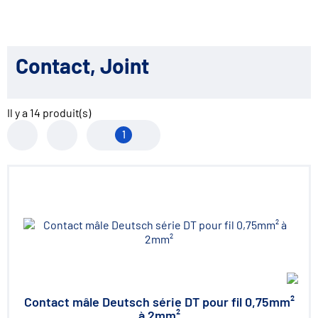
Contact, Joint
Il y a
14
produit(s)
1
Contact mâle Deutsch série DT pour fil 0,75mm²
à 2mm²