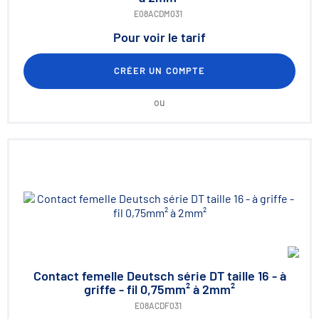
E08ACDM031
Pour voir le tarif
CRÉER UN COMPTE
ou
Contact femelle Deutsch série DT taille 16 - à
griffe - fil 0,75mm² à 2mm²
E08ACDF031