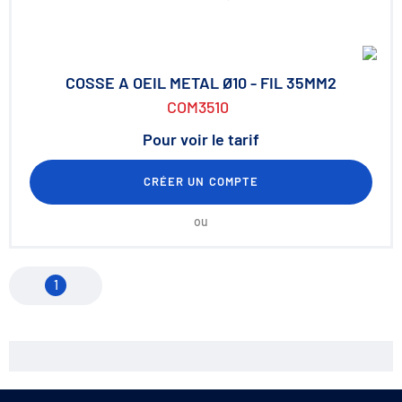
COSSE A OEIL METAL Ø10 - FIL 35MM2
COM3510
Pour voir le tarif
CRÉER UN COMPTE
ou
1