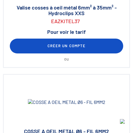
Valise cosses à oeil métal 6mm² à 35mm² -
Hydroclips XXS
EAZKITEL37
Pour voir le tarif
CRÉER UN COMPTE
ou
COSSE A OEIL METAL Ø6 - FIL 6MM2