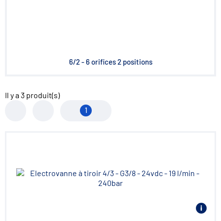
6/2 - 6 orifices 2 positions
Il y a
3
produit(s)
1