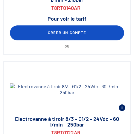
T8RT0140AR
Pour voir le tarif
CRÉER UN COMPTE
ou
Electrovanne à tiroir 8/3 - G1/2 - 24Vdc - 60
l/min - 250bar
T8RT0122AR