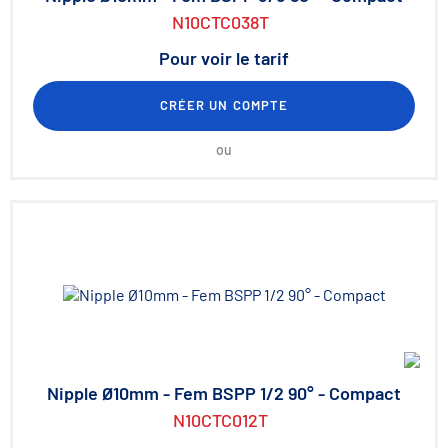
N10CTC038T
Pour voir le tarif
CRÉER UN COMPTE
ou
Nipple Ø10mm - Fem BSPP 1/2 90° - Compact
N10CTC012T