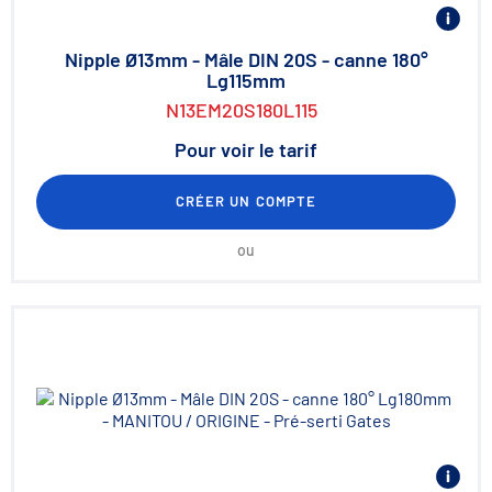
Nipple Ø13mm - Mâle DIN 20S - canne 180°
Lg115mm
N13EM20S180L115
Pour voir le tarif
CRÉER UN COMPTE
ou