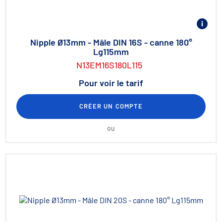
Nipple Ø13mm - Mâle DIN 16S - canne 180°
Lg115mm
N13EM16S180L115
Pour voir le tarif
CRÉER UN COMPTE
ou