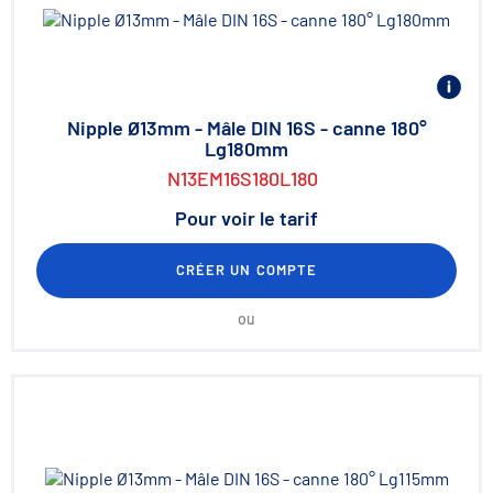
Nipple Ø13mm - Mâle DIN 16S - canne 180°
Lg180mm
N13EM16S180L180
Pour voir le tarif
CRÉER UN COMPTE
ou