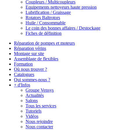
Coupleurs / Multicoupleurs
Equipements nettoyeurs haute pression
Lubrification / Graissage
Rotators Baltrotors
Huile / Consommable
Le coin des bonnes affaires / Destockage
Fiches de définition
Réparation de pompes et moteurs
Réparation vérins
Montage sur site
Assemblage de flexibles
Formation
Où nous trouver ?
Catalogues
Qui sommes-nous ?
+ d'Infos
Groupe Vensys
Actualités
Salons
Tous les services
Tutoriels
Vidéos
Nous rejoindre
Nous contacter