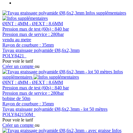
Infos supplémentaires
ØINT : 4MM - ØEXT : 8.6MM
Pression max de test (60s) : 840 bar
Pression max de service : 280bar
vendu au metre
Rayon de courbure : 35mm
Tuyau graissage polyamide Ø8,6x2,3mm
POLY8421
Pour voir le tarif
Créer un compte
ou
Infos
supplémentaires
ØINT : 4MM - ØEXT : 8.6MM
Pression max de test (60s) : 840 bar
Pression max de service : 280bar
bobine de 50m
Rayon de courbure : 35mm
Tuyau graissage polyamide Ø8,6x2,3mm - lot 50 mètres
POLY842150M
Pour voir le tarif
Créer un compte
ou
Infos