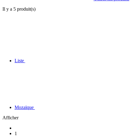
Il y a
5
produit(s)
Liste
Mozaïque
Afficher
1