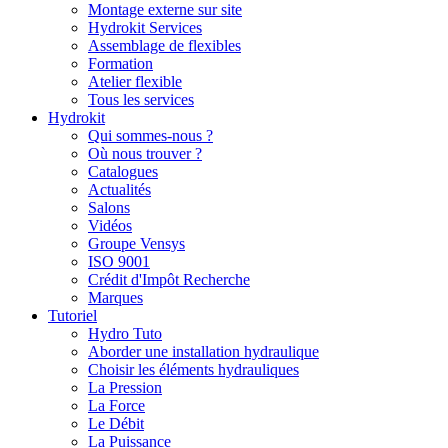
Montage externe sur site
Hydrokit Services
Assemblage de flexibles
Formation
Atelier flexible
Tous les services
Hydrokit
Qui sommes-nous ?
Où nous trouver ?
Catalogues
Actualités
Salons
Vidéos
Groupe Vensys
ISO 9001
Crédit d'Impôt Recherche
Marques
Tutoriel
Hydro Tuto
Aborder une installation hydraulique
Choisir les éléments hydrauliques
La Pression
La Force
Le Débit
La Puissance