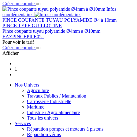
Créer un compte
ou
Infos
supplémentaires
PINCE COUPANTE TUYAU POLYAMIDE Ø4 à 10mm
PINCE TYPE GUILLOTINE
Pince coupante tuyau polyamide Ø4mm à Ø10mm
EAZPINCEPIPE05
Pour voir le tarif
Créer un compte
ou
Afficher
1
Nos Univers
Agriculture
Travaux Publics / Manutention
Carrosserie Industrielle
Maritime
Industrie / Agro-alimentaire
Tous les univers
Services
Réparation pompes et moteurs à pistons
Réparation vérins