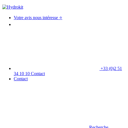
Votre avis nous intéresse ⭐
+33 (0)2 51
34 10 10
Contact
Contact
Recherche