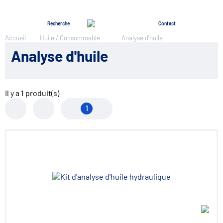
Menu
Recherche
Contact
Accueil
Huile / Consommable
Analyse d'huile
Analyse d'huile
Il y a
1
produit(s)
1