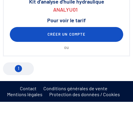
Kit d'analyse d'huile hydraulique
ANALYU01
Pour voir le tarif
CRÉER UN COMPTE
ou
1
Contact
Conditions générales de vente
Mentions légales
Protection des données / Cookies