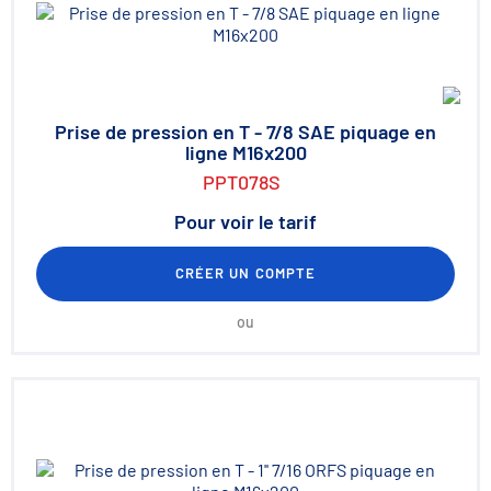
Prise de pression en T - 7/8 SAE piquage en
ligne M16x200
PPT078S
Pour voir le tarif
CRÉER UN COMPTE
ou