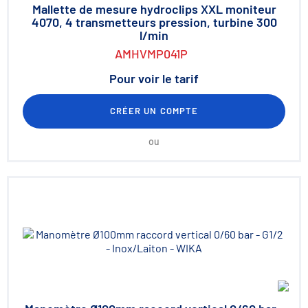
Mallette de mesure hydroclips XXL moniteur
4070, 4 transmetteurs pression, turbine 300
l/min
AMHVMP041P
Pour voir le tarif
CRÉER UN COMPTE
ou