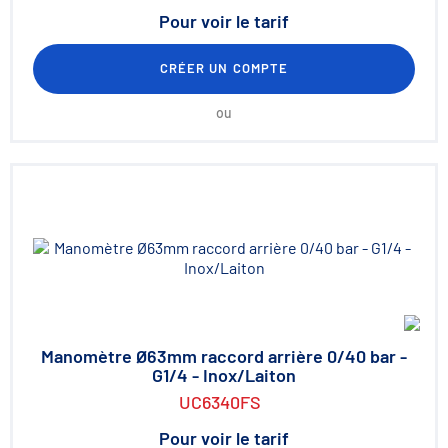
Pour voir le tarif
CRÉER UN COMPTE
ou
Manomètre Ø63mm raccord arrière 0/40 bar -
G1/4 - Inox/Laiton
UC6340FS
Pour voir le tarif