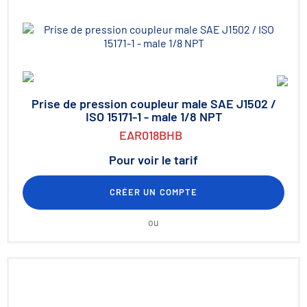
Prise de pression coupleur male SAE J1502 /
ISO 15171-1 - male 1/8 NPT
EAR018BHB
Pour voir le tarif
CRÉER UN COMPTE
ou