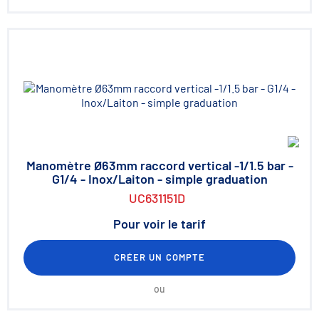
Manomètre Ø63mm raccord vertical -1/1.5 bar -
G1/4 - Inox/Laiton - simple graduation
UC631151D
Pour voir le tarif
CRÉER UN COMPTE
ou