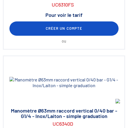
UC6310FS
Pour voir le tarif
CRÉER UN COMPTE
ou
Manomètre Ø63mm raccord vertical 0/40 bar -
G1/4 - Inox/Laiton - simple graduation
UC6340D