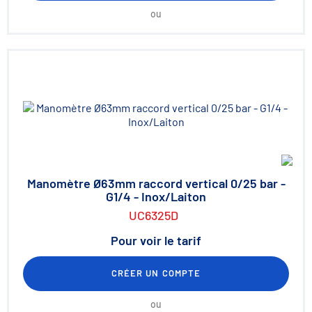
ou
Manomètre Ø63mm raccord vertical 0/25 bar -
G1/4 - Inox/Laiton
UC6325D
Pour voir le tarif
CRÉER UN COMPTE
ou