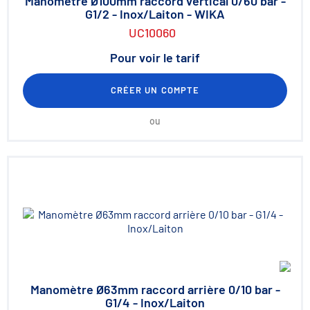
Manomètre Ø100mm raccord vertical 0/60 bar -
G1/2 - Inox/Laiton - WIKA
UC10060
Pour voir le tarif
CRÉER UN COMPTE
ou
Manomètre Ø63mm raccord arrière 0/10 bar -
G1/4 - Inox/Laiton