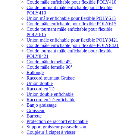
Coude mâle enfichable pour flexible POLY410
Coude tournant mâle enfichable pour flexible
POLY410
Union mâle enfichable pour flexible POLY615
Coude mâle enfichable pour flexible POLY615
Coude tournant mâle enfichable pour flexible
POLY615
Union mâle enfichable pour flexible POLY8421
Coude mâle enfichable pour flexible POLY8421
Coude tournant mâle enfichable pour flexible
POLY8421
Coude mâle femelle 45°
Coude mâle femelle 90°
Rallonge
Raccord tournant Graisse
Union double
Raccord en Té
Union double enfichable
Raccord en Té enfichable
Banjo graissage
Graisseur
Barrette
Protection de raccord enfichable
Support graisseur passe-cloison
Coupleur à clapet à visser