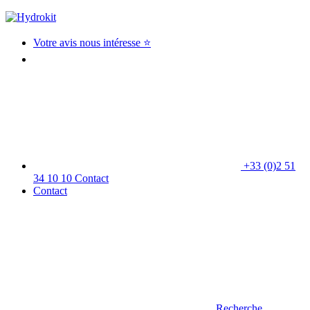
Votre avis nous intéresse ⭐
+33 (0)2 51
34 10 10
Contact
Contact
Recherche