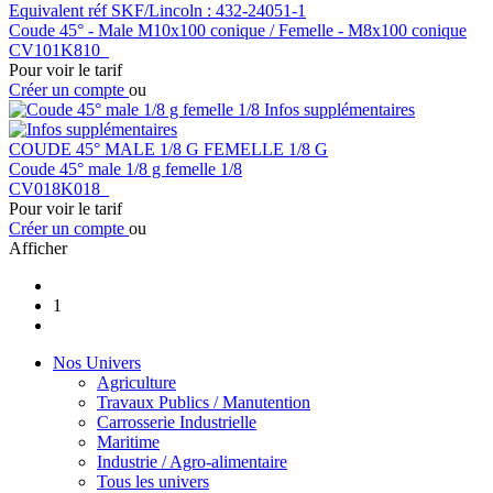
Equivalent réf SKF/Lincoln : 432-24051-1
Coude 45° - Male M10x100 conique / Femelle - M8x100 conique
CV101K810
Pour voir le tarif
Créer un compte
ou
Infos supplémentaires
COUDE 45° MALE 1/8 G FEMELLE 1/8 G
Coude 45° male 1/8 g femelle 1/8
CV018K018
Pour voir le tarif
Créer un compte
ou
Afficher
1
Nos Univers
Agriculture
Travaux Publics / Manutention
Carrosserie Industrielle
Maritime
Industrie / Agro-alimentaire
Tous les univers