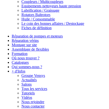
Coupleurs / Multicoupleurs
Equipements nettoyeurs haute pression
Lubrification / Graissage
Rotators Baltrotors
Huile / Consommable
Le coin des bonnes affaires / Destockage
Fiches de définition
Réparation de pompes et moteurs
Réparation vérins
Montage sur site
Assemblage de flexibles
Formation
Où nous trouver ?
Catalogues
Qui sommes-nous ?
+ d'Infos
Groupe Vensys
Actualités
Salons
Tous les services
Tutoriels
Vidéos
Nous rejoindre
Nous contacter