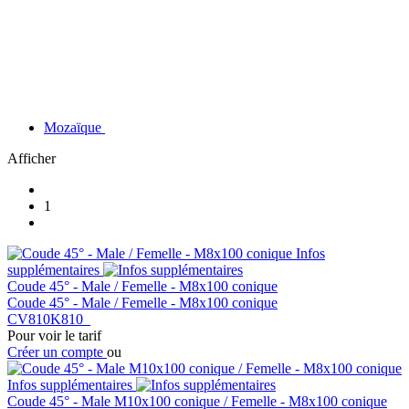
Mozaïque
Afficher
1
Infos
supplémentaires
Coude 45° - Male / Femelle - M8x100 conique
Coude 45° - Male / Femelle - M8x100 conique
CV810K810
Pour voir le tarif
Créer un compte
ou
Infos supplémentaires
Coude 45° - Male M10x100 conique / Femelle - M8x100 conique