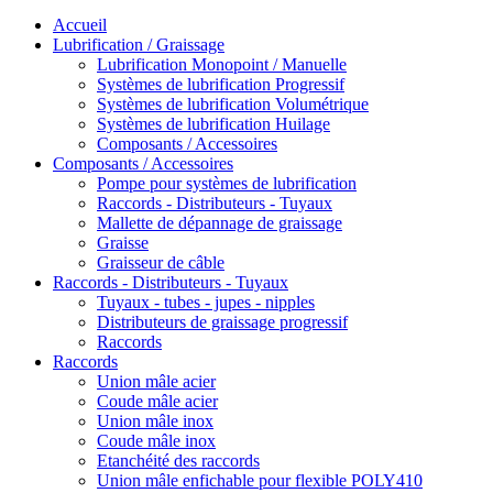
Accueil
Lubrification / Graissage
Lubrification Monopoint / Manuelle
Systèmes de lubrification Progressif
Systèmes de lubrification Volumétrique
Systèmes de lubrification Huilage
Composants / Accessoires
Composants / Accessoires
Pompe pour systèmes de lubrification
Raccords - Distributeurs - Tuyaux
Mallette de dépannage de graissage
Graisse
Graisseur de câble
Raccords - Distributeurs - Tuyaux
Tuyaux - tubes - jupes - nipples
Distributeurs de graissage progressif
Raccords
Raccords
Union mâle acier
Coude mâle acier
Union mâle inox
Coude mâle inox
Etanchéité des raccords
Union mâle enfichable pour flexible POLY410