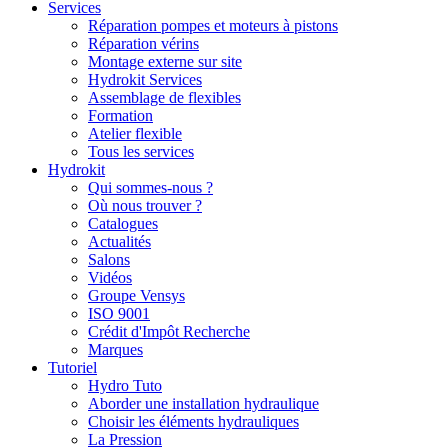
Services
Réparation pompes et moteurs à pistons
Réparation vérins
Montage externe sur site
Hydrokit Services
Assemblage de flexibles
Formation
Atelier flexible
Tous les services
Hydrokit
Qui sommes-nous ?
Où nous trouver ?
Catalogues
Actualités
Salons
Vidéos
Groupe Vensys
ISO 9001
Crédit d'Impôt Recherche
Marques
Tutoriel
Hydro Tuto
Aborder une installation hydraulique
Choisir les éléments hydrauliques
La Pression