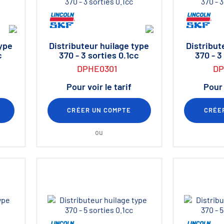
type
Distributeur huilage type
Distribut
c
370 - 3 sorties 0.1cc
370 - 3
DPHE0301
DP
Pour voir le tarif
Pour 
CRÉER UN COMPTE
CRÉE
ou