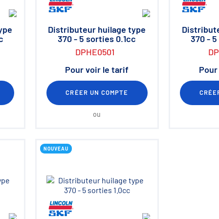
type
Distributeur huilage type
Distribut
c
370 - 5 sorties 0.1cc
370 - 5
DPHE0501
DP
Pour voir le tarif
Pour 
CRÉER UN COMPTE
CRÉE
ou
NOUVEAU