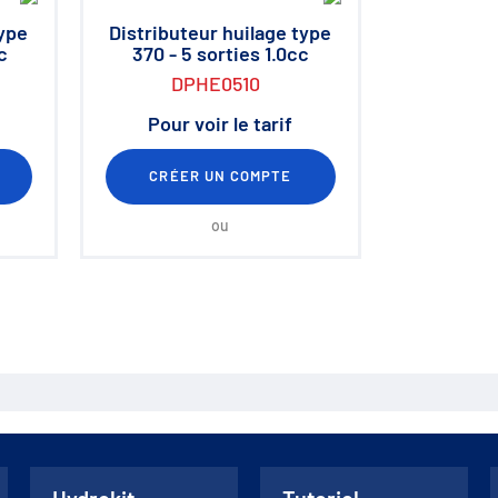
type
Distributeur huilage type
c
370 - 5 sorties 1.0cc
DPHE0510
Pour voir le tarif
CRÉER UN COMPTE
ou