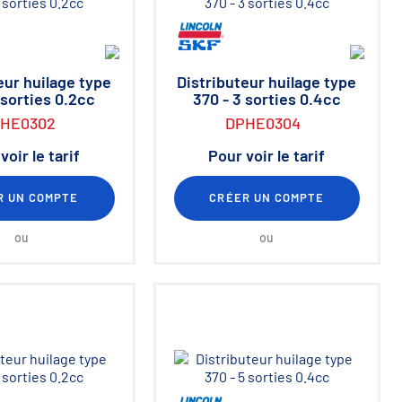
eur huilage type
Distributeur huilage type
 sorties 0.2cc
370 - 3 sorties 0.4cc
HE0302
DPHE0304
voir le tarif
Pour voir le tarif
R UN COMPTE
CRÉER UN COMPTE
ou
ou