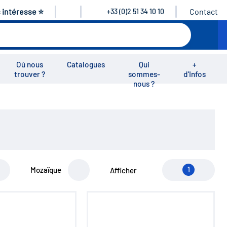
s intéresse ⭐
Contact
+33 (0)2 51 34 10 10
Où nous
Catalogues
Qui
+
trouver ?
sommes-
d'Infos
nous ?
éos
Nous rejoindre
Nous contacter
Mozaïque
1
Afficher