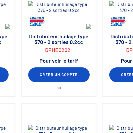
type
Distributeur huilage type
Distribut
c
370 - 2 sorties 0.2cc
370 - 2
DPHE0202
DP
Pour voir le tarif
Pour 
CRÉER UN COMPTE
CRÉE
ou