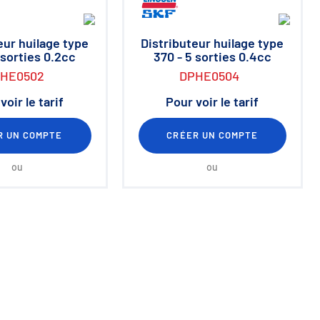
eur huilage type
Distributeur huilage type
 sorties 0.2cc
370 - 5 sorties 0.4cc
HE0502
DPHE0504
voir le tarif
Pour voir le tarif
R UN COMPTE
CRÉER UN COMPTE
ou
ou