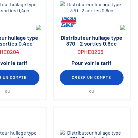
eur huilage type
Distributeur huilage type
 sorties 0.4cc
370 - 2 sorties 0.6cc
HE0204
DPHE0206
voir le tarif
Pour voir le tarif
R UN COMPTE
CRÉER UN COMPTE
ou
ou