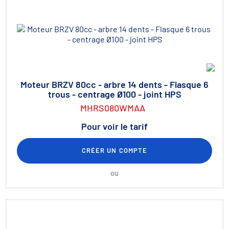
Moteur BRZV 80cc - arbre 14 dents - Flasque 6
trous - centrage Ø100 - joint HPS
MHRS080WMAA
Pour voir le tarif
CRÉER UN COMPTE
ou