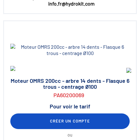
info.fr@hydrokit.com
Moteur OMRS 200cc - arbre 14 dents - Flasque 6
trous - centrage Ø100
PA60200069
Pour voir le tarif
CRÉER UN COMPTE
ou