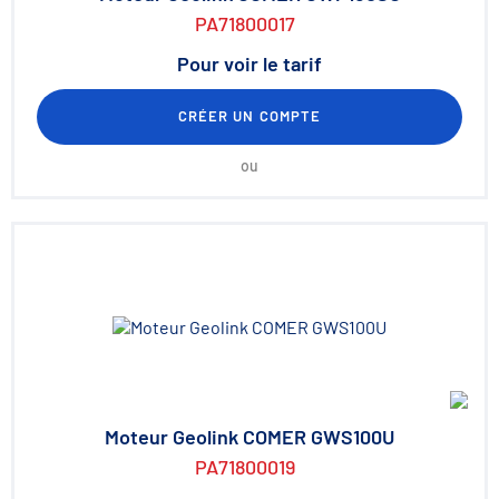
PA71800017
Pour voir le tarif
CRÉER UN COMPTE
ou
Moteur Geolink COMER GWS100U
PA71800019