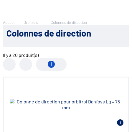
Accueil
Orbitrols
Colonnes de direction
Colonnes de direction
Il y a
20
produit(s)
1