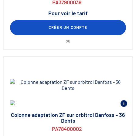
PA37900039
Pour voir le tarif
CRÉER UN COMPTE
ou
Colonne adaptation ZF sur orbitrol Danfoss - 36
Dents
PA78400002