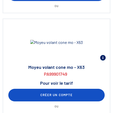
ou
Moyeu volant cone mo - X63
PA99901749
Pour voir le tarif
CRÉER UN COMPTE
ou