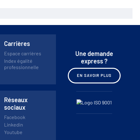
Carrières
Une demande
Espace carrières
express ?
Index égalité
professionnelle
EN SAVOIR PLUS
Réseaux
sociaux
Facebook
Linkedin
Youtube