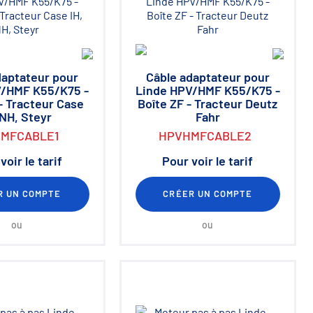
daptateur pour
Câble adaptateur pour
V/HMF K55/K75 -
Linde HPV/HMF K55/K75 -
- Tracteur Case
Boîte ZF - Tracteur Deutz
 NH, Steyr
Fahr
MFCABLE1
HPVHMFCABLE2
voir le tarif
Pour voir le tarif
R UN COMPTE
CRÉER UN COMPTE
ou
ou