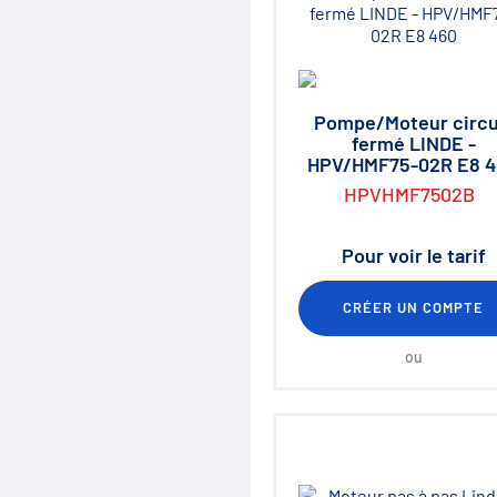
Destockage
Fiches de définition
Pompe/Moteur circu
fermé LINDE -
HPV/HMF75-02R E8 
HPVHMF7502B
Pour voir le tarif
CRÉER UN COMPTE
ou