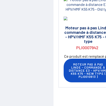
Moteur pas à pas Lind
commande à distance
- HPV/HMF K55 K75 - 
type
PLI0007942
Ce produit est remplacé p
MOTEUR PAS À PAS
LINDE - COMMANDE À
DISTANCE E3 - HPV/HM
K55 K75 - NEW TYPE
(
PLI0010913
)