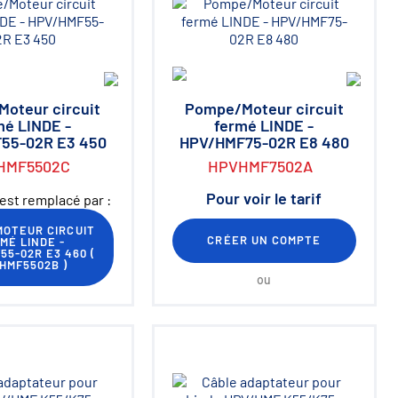
oteur circuit
Pompe/Moteur circuit
mé LINDE -
fermé LINDE -
55-02R E3 450
HPV/HMF75-02R E8 480
HMF5502C
HPVHMF7502A
Pour voir le tarif
est remplacé par :
OTEUR CIRCUIT
CRÉER UN COMPTE
MÉ LINDE -
55-02R E3 460
(
HMF5502B
)
ou