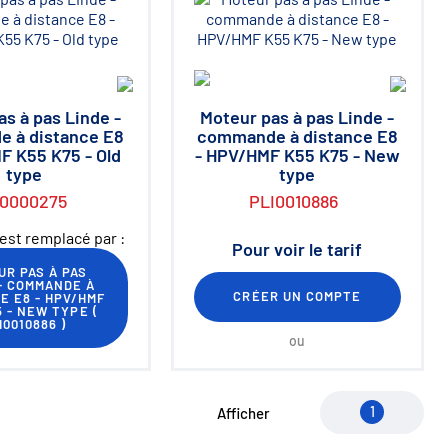
s à pas Linde -
Moteur pas à pas Linde -
 à distance E8
commande à distance E8
F K55 K75 - Old
- HPV/HMF K55 K75 - New
type
type
I0000275
PLI0010886
est remplacé par :
Pour voir le tarif
R PAS À PAS
- COMMANDE À
CRÉER UN COMPTE
E E8 - HPV/HMF
5 - NEW TYPE
(
I0010886
)
ou
1
Afficher