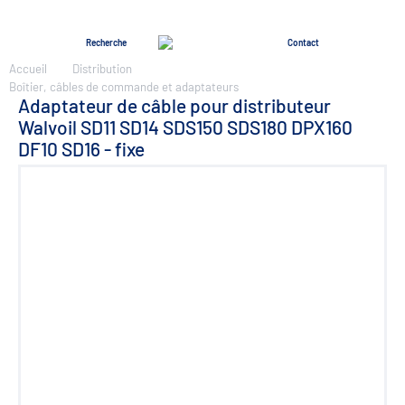
Menu
Recherche
Contact
Accueil
Distribution
Boîtier, câbles de commande et adaptateurs
Adaptateur de câble pour distributeur
Walvoil SD11 SD14 SDS150 SDS180 DPX160
DF10 SD16 - fixe