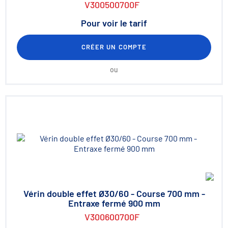
V300500700F
Pour voir le tarif
CRÉER UN COMPTE
ou
Vérin double effet Ø30/60 - Course 700 mm -
Entraxe fermé 900 mm
V300600700F