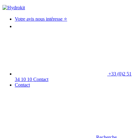
Votre avis nous intéresse ⭐
+33 (0)2 51
34 10 10
Contact
Contact
Recherche