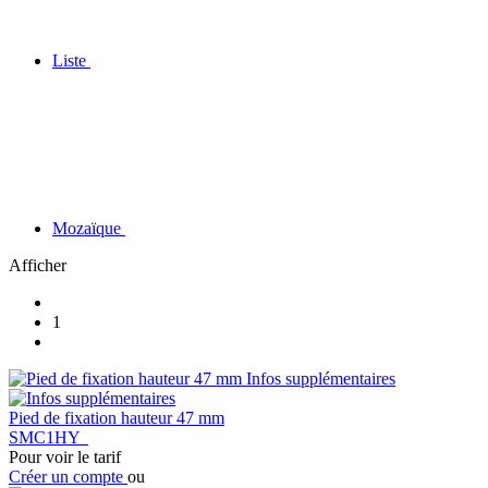
Liste
Mozaïque
Afficher
1
Infos supplémentaires
Pied de fixation hauteur 47 mm
SMC1HY
Pour voir le tarif
Créer un compte
ou