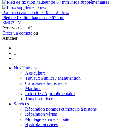
Infos supplémentaires
Pour réservoirs en tôle 10 et 12 litres.
Pied de fixation hauteur de 67 mm
SMC2HY
Pour voir le tarif
Créer un compte
ou
Afficher
1
Nos Univers
Agriculture
Travaux Publics / Manutention
Carrosserie Industrielle
Maritime
Industrie / Agro-alimentaire
Tous les univers
Services
Réparation pompes et moteurs à pistons
Réparation vérins
Montage externe sur site
Hydrokit Services