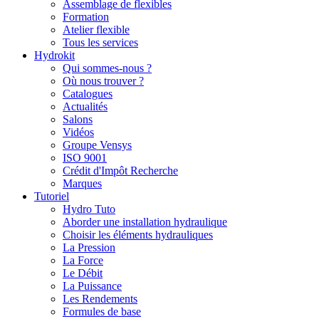
Assemblage de flexibles
Formation
Atelier flexible
Tous les services
Hydrokit
Qui sommes-nous ?
Où nous trouver ?
Catalogues
Actualités
Salons
Vidéos
Groupe Vensys
ISO 9001
Crédit d'Impôt Recherche
Marques
Tutoriel
Hydro Tuto
Aborder une installation hydraulique
Choisir les éléments hydrauliques
La Pression
La Force
Le Débit
La Puissance
Les Rendements
Formules de base