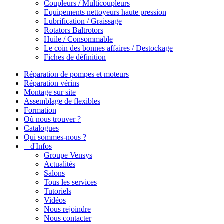
Coupleurs / Multicoupleurs
Equipements nettoyeurs haute pression
Lubrification / Graissage
Rotators Baltrotors
Huile / Consommable
Le coin des bonnes affaires / Destockage
Fiches de définition
Réparation de pompes et moteurs
Réparation vérins
Montage sur site
Assemblage de flexibles
Formation
Où nous trouver ?
Catalogues
Qui sommes-nous ?
+ d'Infos
Groupe Vensys
Actualités
Salons
Tous les services
Tutoriels
Vidéos
Nous rejoindre
Nous contacter