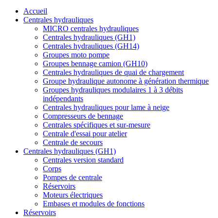
Accueil
Centrales hydrauliques
MICRO centrales hydrauliques
Centrales hydrauliques (GH1)
Centrales hydrauliques (GH14)
Groupes moto pompe
Groupes bennage camion (GH10)
Centrales hydrauliques de quai de chargement
Groupe hydraulique autonome à génération thermique
Groupes hydrauliques modulaires 1 à 3 débits
indépendants
Centrales hydrauliques pour lame à neige
Compresseurs de bennage
Centrales spécifiques et sur-mesure
Centrale d'essai pour atelier
Centrale de secours
Centrales hydrauliques (GH1)
Centrales version standard
Corps
Pompes de centrale
Réservoirs
Moteurs électriques
Embases et modules de fonctions
Réservoirs