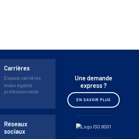
Carrières
Une demande
Espace carrières
express ?
Index égalité
professionnelle
EN SAVOIR PLUS
Réseaux
sociaux