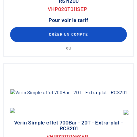
RSM200
VHP020T011SEP
Pour voir le tarif
CRÉER UN COMPTE
ou
Vérin Simple effet 700Bar - 20T - Extra-plat -
RCS201
VHP020T045SEP