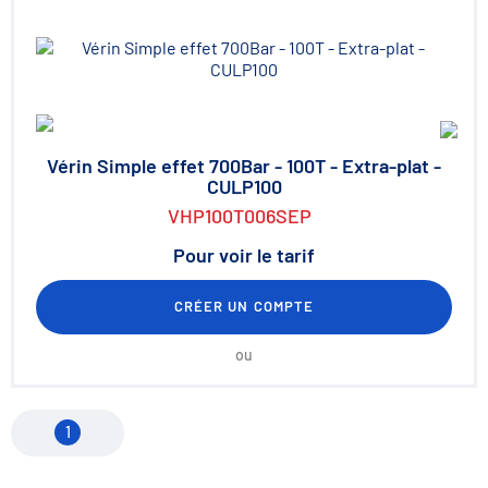
Vérin Simple effet 700Bar - 100T - Extra-plat -
CULP100
VHP100T006SEP
Pour voir le tarif
CRÉER UN COMPTE
ou
1