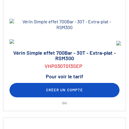
Vérin Simple effet 700Bar - 30T - Extra-plat -
RSM300
VHP030T013SEP
Pour voir le tarif
CRÉER UN COMPTE
ou