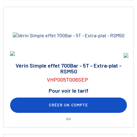
Vérin Simple effet 700Bar - 5T - Extra-plat -
RSM50
VHP005T006SEP
Pour voir le tarif
CRÉER UN COMPTE
ou