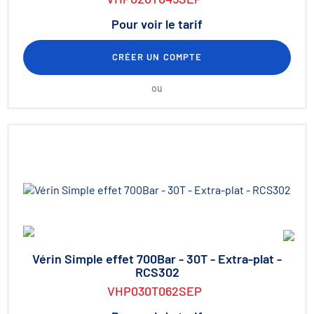
Pour voir le tarif
CRÉER UN COMPTE
ou
Vérin Simple effet 700Bar - 30T - Extra-plat -
RCS302
VHP030T062SEP