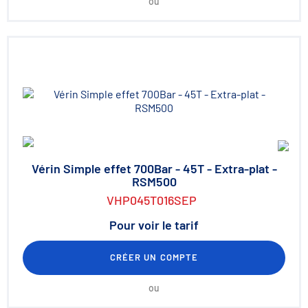
ou
Vérin Simple effet 700Bar - 45T - Extra-plat -
RSM500
VHP045T016SEP
Pour voir le tarif
CRÉER UN COMPTE
ou