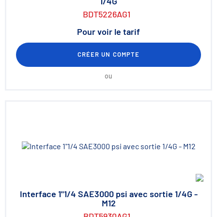
1/4G
BDT5226AG1
Pour voir le tarif
CRÉER UN COMPTE
ou
Interface 1"1/4 SAE3000 psi avec sortie 1/4G -
M12
BDT5930AG1