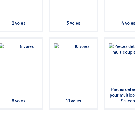
2 voies
3 voies
4 voie
Pièces déta
pour multico
8 voies
10 voies
Stucch