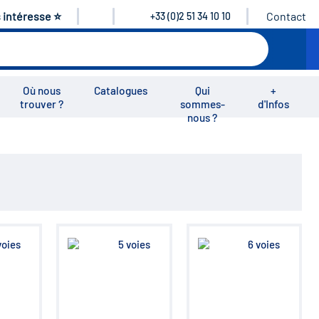
s intéresse ⭐
Contact
+33 (0)2 51 34 10 10
Où nous
Catalogues
Qui
+
trouver ?
sommes-
d'Infos
nous ?
éos
Nous rejoindre
Nous contacter