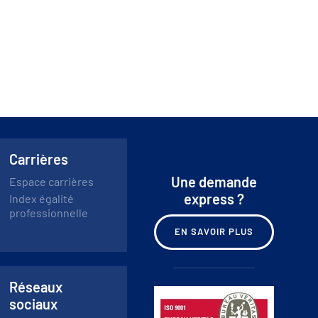
Carrières
Une demande
Espace carrières
express ?
Index égalité
professionnelle
EN SAVOIR PLUS
Réseaux
sociaux