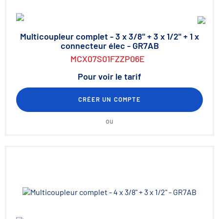
Multicoupleur complet - 3 x 3/8" + 3 x 1/2" + 1 x
connecteur élec - GR7AB
MCX07S01FZZP06E
Pour voir le tarif
CRÉER UN COMPTE
ou