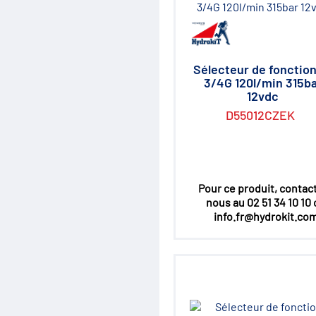
Sélecteur de fonction
3/4G 120l/min 315b
12vdc
D55012CZEK
Pour ce produit, contac
nous au 02 51 34 10 10
info.fr@hydrokit.co