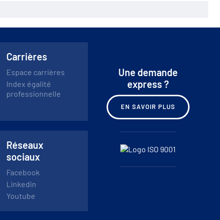
Carrières
Une demande
Espace carrières
express ?
Index égalité
professionnelle
EN SAVOIR PLUS
Réseaux
sociaux
Facebook
Linkedin
Youtube