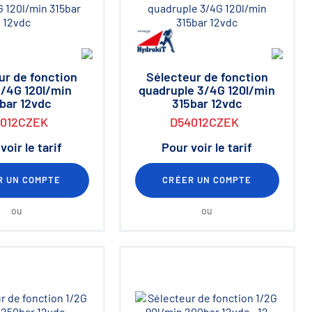
ur de fonction
Sélecteur de fonction
3/4G 120l/min
quadruple 3/4G 120l/min
bar 12vdc
315bar 12vdc
3012CZEK
D54012CZEK
voir le tarif
Pour voir le tarif
R UN COMPTE
CRÉER UN COMPTE
ou
ou