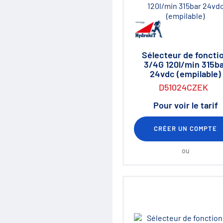
Sélecteur de foncti
3/4G 120l/min 315b
24vdc (empilable)
D51024CZEK
Pour voir le tarif
CRÉER UN COMPTE
ou