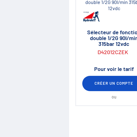
Sélecteur de foncti
double 1/2G 90l/mi
315bar 12vdc
D42012CZEK
Pour voir le tarif
CRÉER UN COMPTE
ou