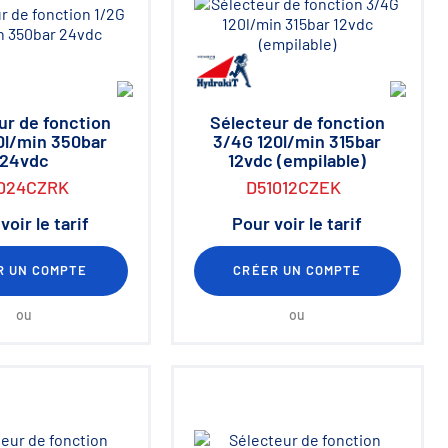
ur de fonction
Sélecteur de fonction
0l/min 350bar
3/4G 120l/min 315bar
24vdc
12vdc (empilable)
024CZRK
D51012CZEK
voir le tarif
Pour voir le tarif
R UN COMPTE
CRÉER UN COMPTE
ou
ou